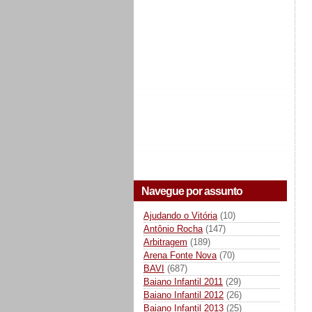
Navegue por assunto
Ajudando o Vitória
(10)
Antônio Rocha
(147)
Arbitragem
(189)
Arena Fonte Nova
(70)
BAVI
(687)
Baiano Infantil 2011
(29)
Baiano Infantil 2012
(26)
Baiano Infantil 2013
(25)