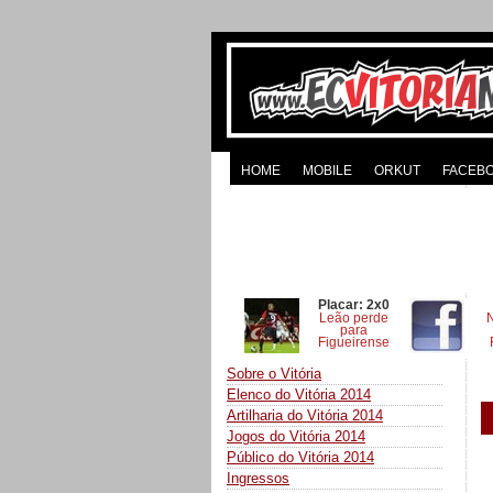
HOME
MOBILE
ORKUT
FACEB
Placar: 2x0
Leão perde
para
Figueirense
Sobre o Vitória
Elenco do Vitória 2014
Artilharia do Vitória 2014
Jogos do Vitória 2014
Público do Vitória 2014
Ingressos