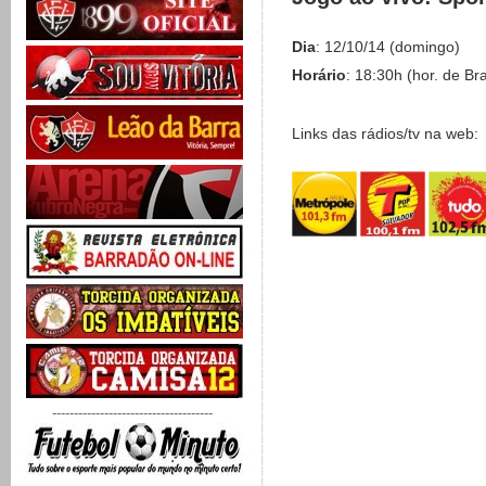
Dia
: 12/10/14 (domingo)
Horário
: 18:30h (hor. de Bra
Links das rádios/tv na web:
-------------------------------------