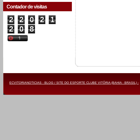
Contador de visitas
2
2
0
2
1
2
0
8
ECVITORIANOTICIAS - BLOG / SITE DO ESPORTE CLUBE VITÓRIA (BAHIA - BRASIL) -