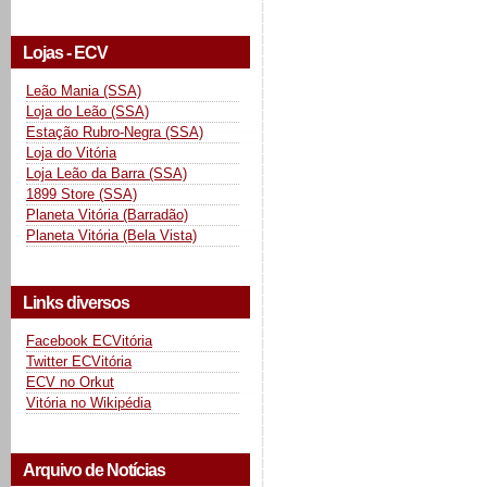
Lojas - ECV
Leão Mania (SSA)
Loja do Leão (SSA)
Estação Rubro-Negra (SSA)
Loja do Vitória
Loja Leão da Barra (SSA)
1899 Store (SSA)
Planeta Vitória (Barradão)
Planeta Vitória (Bela Vista)
Links diversos
Facebook ECVitória
Twitter ECVitória
ECV no Orkut
Vitória no Wikipédia
Arquivo de Notícias