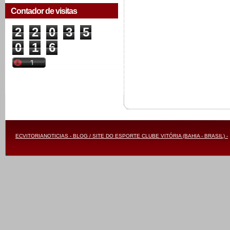
Contador de visitas
2
2
0
3
5
0
1
6
ECVITORIANOTICIAS - BLOG / SITE DO ESPORTE CLUBE VITÓRIA (BAHIA - BRASIL) -