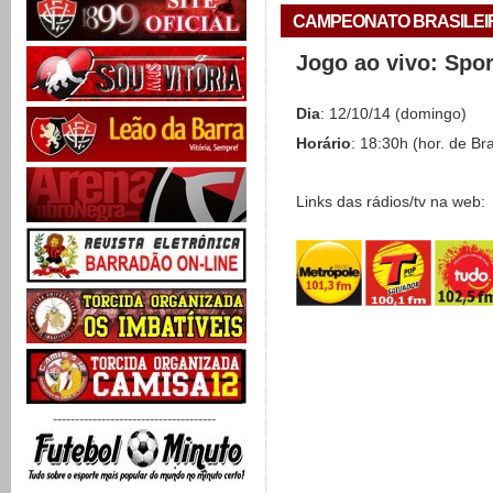
CAMPEONATO BRASILEIRO 
Jogo ao vivo: Spo
Dia
: 12/10/14 (domingo)
Horário
: 18:30h (hor. de Bra
Links das rádios/tv na web:
-------------------------------------