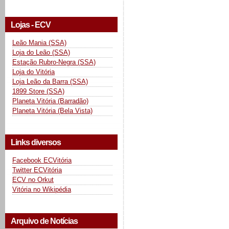
Lojas - ECV
Leão Mania (SSA)
Loja do Leão (SSA)
Estação Rubro-Negra (SSA)
Loja do Vitória
Loja Leão da Barra (SSA)
1899 Store (SSA)
Planeta Vitória (Barradão)
Planeta Vitória (Bela Vista)
Links diversos
Facebook ECVitória
Twitter ECVitória
ECV no Orkut
Vitória no Wikipédia
Arquivo de Notícias