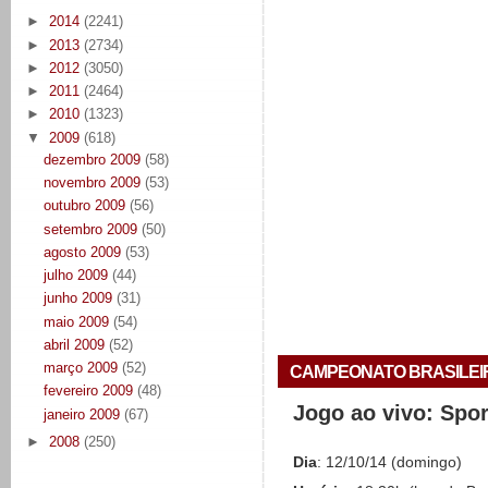
►
2014
(2241)
►
2013
(2734)
►
2012
(3050)
►
2011
(2464)
►
2010
(1323)
▼
2009
(618)
dezembro 2009
(58)
novembro 2009
(53)
outubro 2009
(56)
setembro 2009
(50)
agosto 2009
(53)
julho 2009
(44)
junho 2009
(31)
maio 2009
(54)
abril 2009
(52)
março 2009
(52)
CAMPEONATO BRASILEIRO 
fevereiro 2009
(48)
Jogo ao vivo: Spo
janeiro 2009
(67)
►
2008
(250)
Dia
: 12/10/14 (domingo)