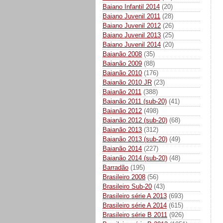
Baiano Infantil 2014
(20)
Baiano Juvenil 2011
(28)
Baiano Juvenil 2012
(26)
Baiano Juvenil 2013
(25)
Baiano Juvenil 2014
(20)
Baianão 2008
(35)
Baianão 2009
(88)
Baianão 2010
(176)
Baianão 2010 JR
(23)
Baianão 2011
(388)
Baianão 2011 (sub-20)
(41)
Baianão 2012
(498)
Baianão 2012 (sub-20)
(68)
Baianão 2013
(312)
Baianão 2013 (sub-20)
(49)
Baianão 2014
(227)
Baianão 2014 (sub-20)
(48)
Barradão
(195)
Brasileiro 2008
(56)
Brasileiro Sub-20
(43)
Brasileiro série A 2013
(693)
Brasileiro série A 2014
(615)
Brasileiro série B 2011
(926)