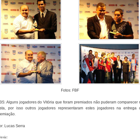
Fotos: FBF
BS: Alguns jogadores do Vitória que foram premiados não puderam comparecer 
esta, por isso outros jogadores representaram estes jogadores na entrega 
remiação.
or: Lucas Serra
nvie: