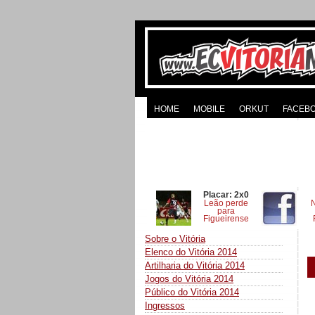
HOME
MOBILE
ORKUT
FACEB
Placar: 2x0
Leão perde
para
Figueirense
Sobre o Vitória
Elenco do Vitória 2014
Artilharia do Vitória 2014
Jogos do Vitória 2014
Público do Vitória 2014
Ingressos