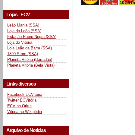
Lojas - ECV
Leão Mania (SSA)
Loja do Leão (SSA)
Estação Rubro-Negra (SSA)
Loja do Vitória
Loja Leão da Barra (SSA)
1899 Store (SSA)
Planeta Vitória (Barradão)
Planeta Vitória (Bela Vista)
Links diversos
Facebook ECVitória
Twitter ECVitória
ECV no Orkut
Vitória no Wikipédia
Arquivo de Notícias