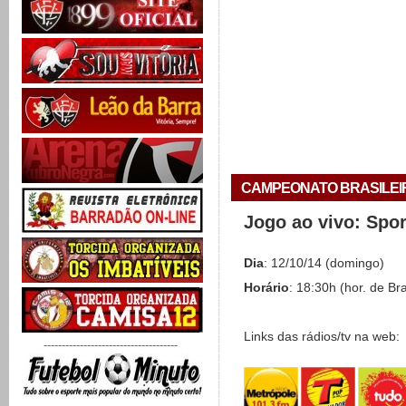
CAMPEONATO BRASILEIRO 
Jogo ao vivo: Spo
Dia
: 12/10/14 (domingo)
Horário
: 18:30h (hor. de Bra
Links das rádios/tv na web:
-------------------------------------