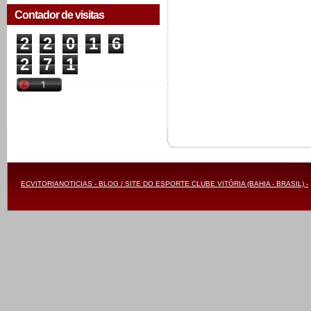
Contador de visitas
2
2
0
1
6
2
7
1
ECVITORIANOTICIAS - BLOG / SITE DO ESPORTE CLUBE VITÓRIA (BAHIA - BRASIL) -