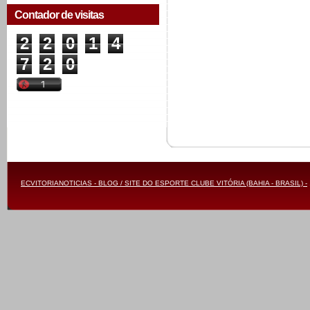
Contador de visitas
2
2
0
1
4
7
2
0
ECVITORIANOTICIAS - BLOG / SITE DO ESPORTE CLUBE VITÓRIA (BAHIA - BRASIL) -