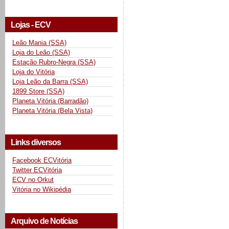
Lojas - ECV
Leão Mania (SSA)
Loja do Leão (SSA)
Estação Rubro-Negra (SSA)
Loja do Vitória
Loja Leão da Barra (SSA)
1899 Store (SSA)
Planeta Vitória (Barradão)
Planeta Vitória (Bela Vista)
Links diversos
Facebook ECVitória
Twitter ECVitória
ECV no Orkut
Vitória no Wikipédia
Arquivo de Notícias