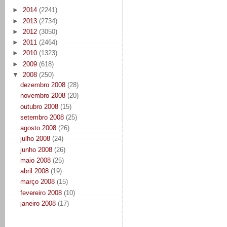
►
2014
(2241)
►
2013
(2734)
►
2012
(3050)
►
2011
(2464)
►
2010
(1323)
►
2009
(618)
▼
2008
(250)
dezembro 2008
(28)
novembro 2008
(20)
outubro 2008
(15)
setembro 2008
(25)
agosto 2008
(26)
julho 2008
(24)
junho 2008
(26)
maio 2008
(25)
abril 2008
(19)
março 2008
(15)
fevereiro 2008
(10)
janeiro 2008
(17)