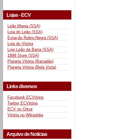
Lojas - ECV
Leão Mania (SSA)
Loja do Leão (SSA)
Estação Rubro-Negra (SSA)
Loja do Vitória
Loja Leão da Barra (SSA)
1899 Store (SSA)
Planeta Vitória (Barradão)
Planeta Vitória (Bela Vista)
Links diversos
Facebook ECVitória
Twitter ECVitória
ECV no Orkut
Vitória no Wikipédia
Arquivo de Notícias