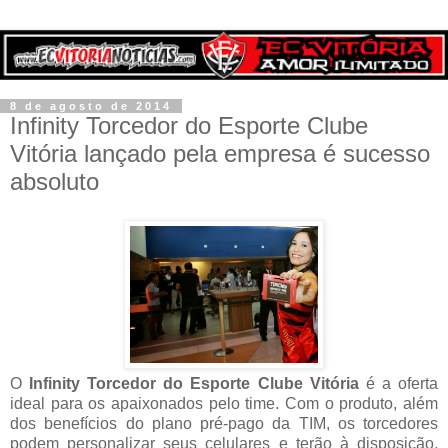
8 de agosto de 2014
Infinity Torcedor do Esporte Clube
Vitória lançado pela empresa é sucesso
absoluto
O
Infinity Torcedor do Esporte Clube Vitória
é a oferta
ideal para os apaixonados pelo time. Com o produto, além
dos benefícios do plano pré-pago da TIM, os torcedores
podem personalizar seus celulares e terão à disposição,