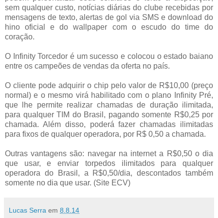
sem qualquer custo, notícias diárias do clube recebidas por
mensagens de texto, alertas de gol via SMS e download do
hino oficial e do wallpaper com o escudo do time do
coração.
O Infinity Torcedor é um sucesso e colocou o estado baiano
entre os campeões de vendas da oferta no país.
O cliente pode adquirir o chip pelo valor de R$10,00 (preço
normal) e o mesmo virá habilitado com o plano Infinity Pré,
que lhe permite realizar chamadas de duração ilimitada,
para qualquer TIM do Brasil, pagando somente R$0,25 por
chamada. Além disso, poderá fazer chamadas ilimitadas
para fixos de qualquer operadora, por R$ 0,50 a chamada.
Outras vantagens são: navegar na internet a R$0,50 o dia
que usar, e enviar torpedos ilimitados para qualquer
operadora do Brasil, a R$0,50/dia, descontados também
somente no dia que usar. (Site ECV)
Lucas Serra
em
8.8.14