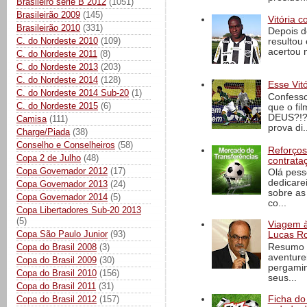
Brasileiro série B 2012
(1051)
Brasileirão 2009
(145)
Vitória c
Brasileirão 2010
(331)
Depois d
C. do Nordeste 2010
(109)
resultou 
acertou n
C. do Nordeste 2011
(8)
C. do Nordeste 2013
(203)
C. do Nordeste 2014
(128)
Esse Vit
C. do Nordeste 2014 Sub-20
(1)
Confesso
C. do Nordeste 2015
(6)
que o fi
DEUS?!?!
Camisa
(111)
prova di..
Charge/Piada
(38)
Conselho e Conselheiros
(58)
Reforços
Copa 2 de Julho
(48)
contrata
Copa Governador 2012
(17)
Olá pess
dedicare
Copa Governador 2013
(24)
sobre as
Copa Governador 2014
(5)
co...
Copa Libertadores Sub-20 2013
(5)
Viagem à 
Copa São Paulo Junior
(93)
Lucas Ro
Resumo d
Copa do Brasil 2008
(3)
aventure
Copa do Brasil 2009
(30)
pergamin
Copa do Brasil 2010
(156)
seus...
Copa do Brasil 2011
(31)
Copa do Brasil 2012
(157)
Ficha do 