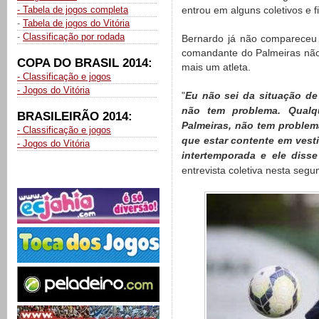
- Tabela de jogos completa
entrou em alguns coletivos e f
-
Tabela de jogos do Vitória
-
Classificação por rodada
Bernardo já não compareceu 
comandante do Palmeiras nã
COPA DO BRASIL 2014:
mais um atleta.
- Classificação e jogos
- Jogos do Vitória
"
Eu não sei da situação de
não tem problema. Qualq
BRASILEIRÃO 2014:
Palmeiras, não tem problem
- Classificação e jogos
que estar contente em vesti
- Jogos do Vitória
intertemporada e ele disse
entrevista coletiva nesta segu