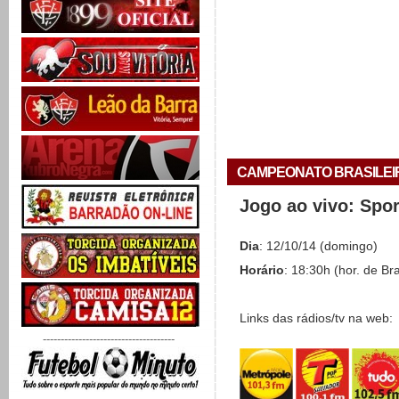
CAMPEONATO BRASILEIRO 
Jogo ao vivo: Spo
Dia
: 12/10/14 (domingo)
Horário
: 18:30h (hor. de Bra
Links das rádios/tv na web:
-------------------------------------