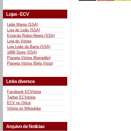
Lojas - ECV
Leão Mania (SSA)
Loja do Leão (SSA)
Estação Rubro-Negra (SSA)
Loja do Vitória
Loja Leão da Barra (SSA)
1899 Store (SSA)
Planeta Vitória (Barradão)
Planeta Vitória (Bela Vista)
Links diversos
Facebook ECVitória
Twitter ECVitória
ECV no Orkut
Vitória no Wikipédia
Arquivo de Notícias