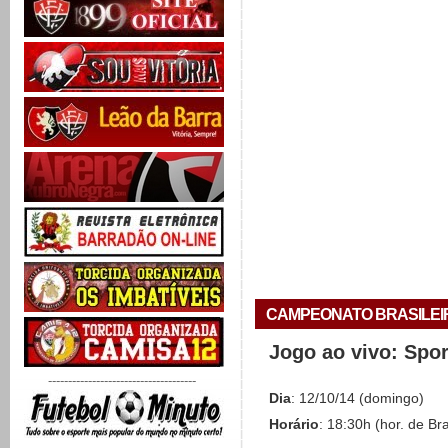
CAMPEONATO BRASILEIRO 
Jogo ao vivo: Spo
-------------------------------------
Dia
: 12/10/14 (domingo)
Horário
: 18:30h (hor. de Bra