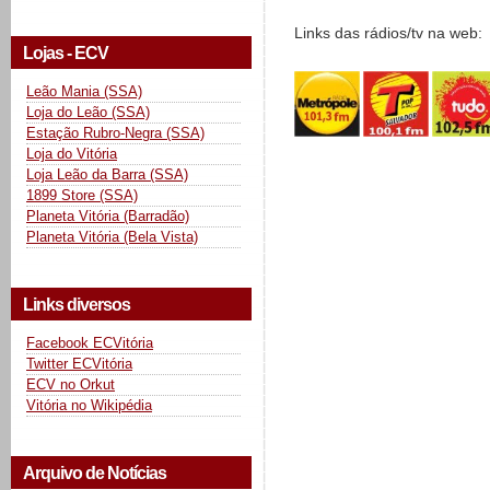
Links das rádios/tv na web:
Lojas - ECV
Leão Mania (SSA)
Loja do Leão (SSA)
Estação Rubro-Negra (SSA)
Loja do Vitória
Loja Leão da Barra (SSA)
1899 Store (SSA)
Planeta Vitória (Barradão)
Planeta Vitória (Bela Vista)
Links diversos
Facebook ECVitória
Twitter ECVitória
ECV no Orkut
Vitória no Wikipédia
Arquivo de Notícias