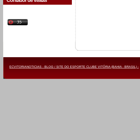
Contador de visitas
ECVITORIANOTICIAS - BLOG / SITE DO ESPORTE CLUBE VITÓRIA (BAHIA - BRASIL) -