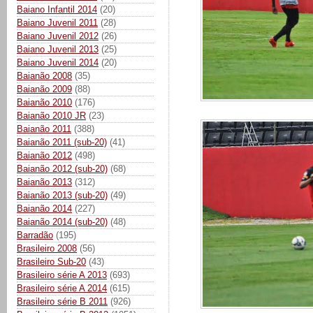
Baiano Infantil 2014
(20)
Baiano Juvenil 2011
(28)
Baiano Juvenil 2012
(26)
Baiano Juvenil 2013
(25)
Baiano Juvenil 2014
(20)
Baianão 2008
(35)
Baianão 2009
(88)
Baianão 2010
(176)
Baianão 2010 JR
(23)
Baianão 2011
(388)
Baianão 2011 (sub-20)
(41)
Baianão 2012
(498)
Baianão 2012 (sub-20)
(68)
Baianão 2013
(312)
Baianão 2013 (sub-20)
(49)
Baianão 2014
(227)
Baianão 2014 (sub-20)
(48)
Barradão
(195)
Brasileiro 2008
(56)
Brasileiro Sub-20
(43)
Brasileiro série A 2013
(693)
Brasileiro série A 2014
(615)
Brasileiro série B 2011
(926)