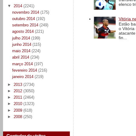
elenco t
▼
2014
(2241)
novembro 2014
(175)
outubro 2014
(192)
Vitória n
Estão ba
setembro 2014
(249)
o Vitóri
agosto 2014
(221)
atacante
fin...
julho 2014
(199)
junho 2014
(115)
maio 2014
(224)
abril 2014
(234)
março 2014
(197)
fevereiro 2014
(216)
janeiro 2014
(219)
►
2013
(2734)
►
2012
(3050)
►
2011
(2464)
►
2010
(1323)
►
2009
(618)
►
2008
(250)