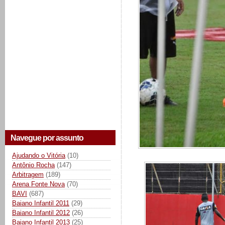
Navegue por assunto
Ajudando o Vitória
(10)
Antônio Rocha
(147)
Arbitragem
(189)
Arena Fonte Nova
(70)
BAVI
(687)
Baiano Infantil 2011
(29)
Baiano Infantil 2012
(26)
Baiano Infantil 2013
(25)