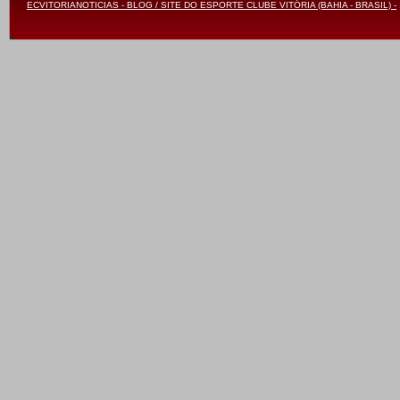
ECVITORIANOTICIAS - BLOG / SITE DO ESPORTE CLUBE VITÓRIA (BAHIA - BRASIL) -