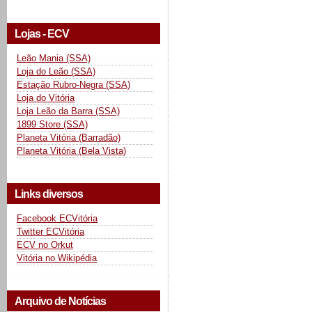
Lojas - ECV
Leão Mania (SSA)
Loja do Leão (SSA)
Estação Rubro-Negra (SSA)
Loja do Vitória
Loja Leão da Barra (SSA)
1899 Store (SSA)
Planeta Vitória (Barradão)
Planeta Vitória (Bela Vista)
Links diversos
Facebook ECVitória
Twitter ECVitória
ECV no Orkut
Vitória no Wikipédia
Arquivo de Notícias