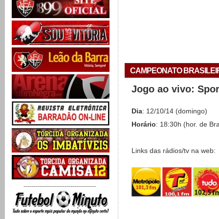
CAMPEONATO BRASILEIRO 
Jogo ao vivo: Spo
Dia
: 12/10/14 (domingo)
Horário
: 18:30h (hor. de Bra
Links das rádios/tv na web:
-------------------------------------