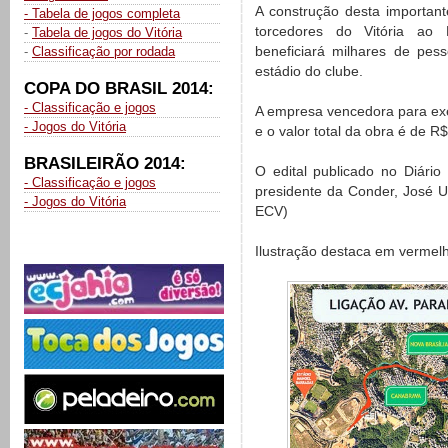
A construção desta important
- Tabela de jogos completa
torcedores do Vitória ao 
-
Tabela de jogos do Vitória
beneficiará milhares de pes
-
Classificação por rodada
estádio do clube.
COPA DO BRASIL 2014:
- Classificação e jogos
A empresa vencedora para ex
- Jogos do Vitória
e o valor total da obra é de R
BRASILEIRÃO 2014:
O edital publicado no Diário 
- Classificação e jogos
presidente da Conder, José 
- Jogos do Vitória
ECV)
Ilustração destaca em vermelh