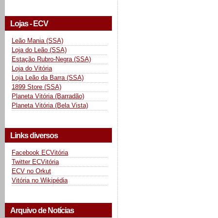
Lojas - ECV
Leão Mania (SSA)
Loja do Leão (SSA)
Estação Rubro-Negra (SSA)
Loja do Vitória
Loja Leão da Barra (SSA)
1899 Store (SSA)
Planeta Vitória (Barradão)
Planeta Vitória (Bela Vista)
Links diversos
Facebook ECVitória
Twitter ECVitória
ECV no Orkut
Vitória no Wikipédia
Arquivo de Notícias