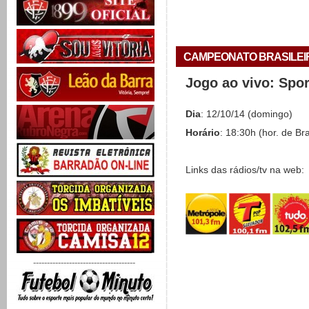
CAMPEONATO BRASILEIRO 
Jogo ao vivo: Spo
Dia
: 12/10/14 (domingo)
Horário
: 18:30h (hor. de Bra
Links das rádios/tv na web:
-------------------------------------