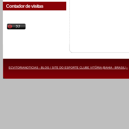
Contador de visitas
ECVITORIANOTICIAS - BLOG / SITE DO ESPORTE CLUBE VITÓRIA (BAHIA - BRASIL) -