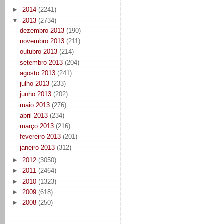
►
2014
(2241)
▼
2013
(2734)
dezembro 2013
(190)
novembro 2013
(211)
outubro 2013
(214)
setembro 2013
(204)
agosto 2013
(241)
julho 2013
(233)
junho 2013
(202)
maio 2013
(276)
abril 2013
(234)
março 2013
(216)
fevereiro 2013
(201)
janeiro 2013
(312)
►
2012
(3050)
►
2011
(2464)
►
2010
(1323)
►
2009
(618)
►
2008
(250)