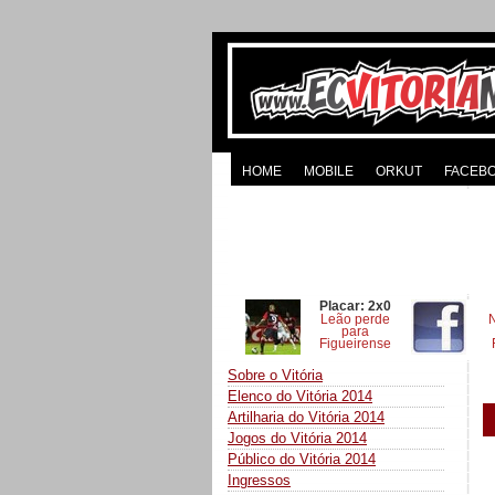
HOME
MOBILE
ORKUT
FACEB
Placar: 2x0
Leão perde
para
Figueirense
Sobre o Vitória
Elenco do Vitória 2014
Artilharia do Vitória 2014
Jogos do Vitória 2014
Público do Vitória 2014
Ingressos