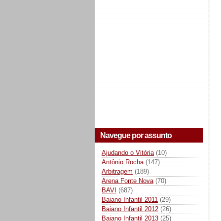
Navegue por assunto
Ajudando o Vitória
(10)
Antônio Rocha
(147)
Arbitragem
(189)
Arena Fonte Nova
(70)
BAVI
(687)
Baiano Infantil 2011
(29)
Baiano Infantil 2012
(26)
Baiano Infantil 2013
(25)