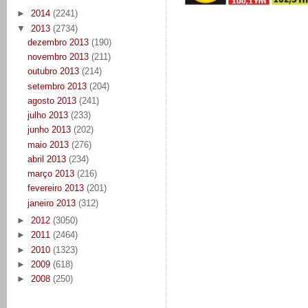
►
2014
(2241)
▼
2013
(2734)
dezembro 2013
(190)
novembro 2013
(211)
outubro 2013
(214)
setembro 2013
(204)
agosto 2013
(241)
julho 2013
(233)
junho 2013
(202)
maio 2013
(276)
abril 2013
(234)
março 2013
(216)
fevereiro 2013
(201)
janeiro 2013
(312)
►
2012
(3050)
►
2011
(2464)
►
2010
(1323)
►
2009
(618)
►
2008
(250)