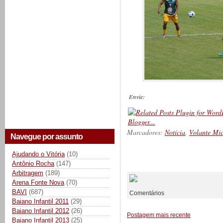
Envie:
Marcadores:
Notícia
,
Volante Mic
Navegue por assunto
Ajudando o Vitória
(10)
__________
Antônio Rocha
(147)
Arbitragem
(189)
Arena Fonte Nova
(70)
BAVI
(687)
Comentários
Baiano Infantil 2011
(29)
Baiano Infantil 2012
(26)
Postagem mais recente
Baiano Infantil 2013
(25)