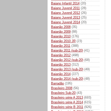
Baiano Infantil 2014
(20)
Baiano Juvenil 2011
(28)
Baiano Juvenil 2012
(26)
Baiano Juvenil 2013
(25)
Baiano Juvenil 2014
(20)
Baianão 2008
(35)
Baianão 2009
(88)
Baianão 2010
(176)
Baianão 2010 JR
(23)
Baianão 2011
(388)
Baianão 2011 (sub-20)
(41)
Baianão 2012
(498)
Baianão 2012 (sub-20)
(68)
Baianão 2013
(312)
Baianão 2013 (sub-20)
(49)
Baianão 2014
(227)
Baianão 2014 (sub-20)
(48)
Barradão
(195)
Brasileiro 2008
(56)
Brasileiro Sub-20
(43)
Brasileiro série A 2013
(693)
Brasileiro série A 2014
(615)
Brasileiro série B 2011
(926)