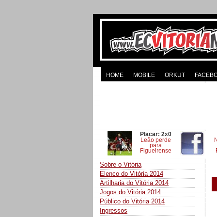
HOME
MOBILE
ORKUT
FACEB
Placar: 2x0
Leão perde
para
Figueirense
Sobre o Vitória
Elenco do Vitória 2014
Artilharia do Vitória 2014
Jogos do Vitória 2014
Público do Vitória 2014
Ingressos