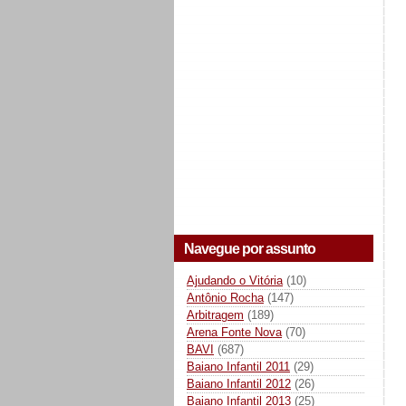
Navegue por assunto
Ajudando o Vitória
(10)
Antônio Rocha
(147)
Arbitragem
(189)
Arena Fonte Nova
(70)
BAVI
(687)
Baiano Infantil 2011
(29)
Baiano Infantil 2012
(26)
Baiano Infantil 2013
(25)