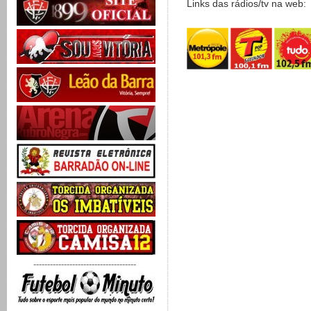
Links das rádios/tv na web:
-------------------------------------