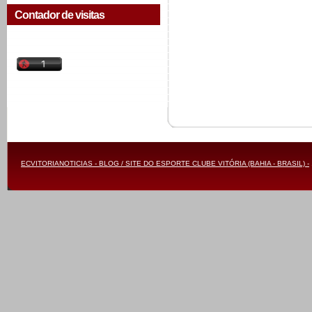
Contador de visitas
ECVITORIANOTICIAS - BLOG / SITE DO ESPORTE CLUBE VITÓRIA (BAHIA - BRASIL) -