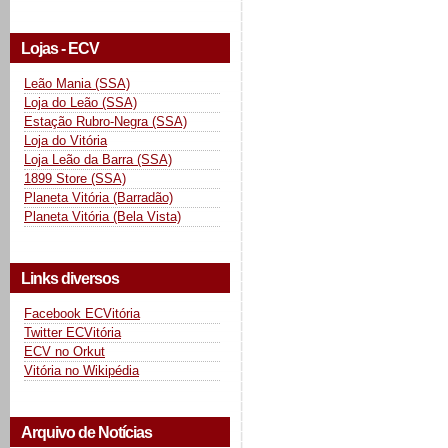
Lojas - ECV
Leão Mania (SSA)
Loja do Leão (SSA)
Estação Rubro-Negra (SSA)
Loja do Vitória
Loja Leão da Barra (SSA)
1899 Store (SSA)
Planeta Vitória (Barradão)
Planeta Vitória (Bela Vista)
Links diversos
Facebook ECVitória
Twitter ECVitória
ECV no Orkut
Vitória no Wikipédia
Arquivo de Notícias