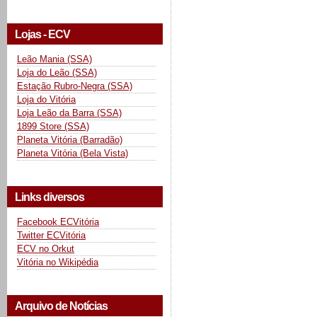
Lojas - ECV
Leão Mania (SSA)
Loja do Leão (SSA)
Estação Rubro-Negra (SSA)
Loja do Vitória
Loja Leão da Barra (SSA)
1899 Store (SSA)
Planeta Vitória (Barradão)
Planeta Vitória (Bela Vista)
Links diversos
Facebook ECVitória
Twitter ECVitória
ECV no Orkut
Vitória no Wikipédia
Arquivo de Notícias