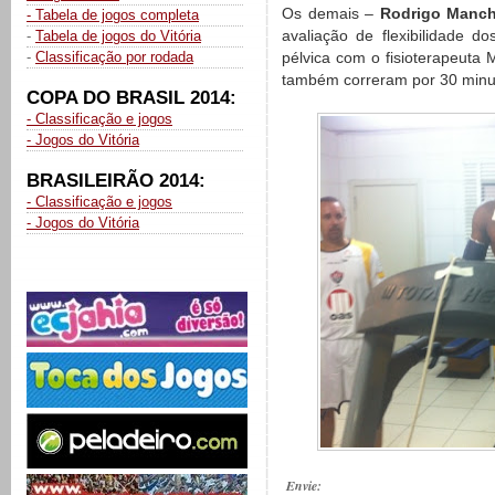
Os demais –
Rodrigo Mancha
- Tabela de jogos completa
avaliação de flexibilidade 
-
Tabela de jogos do Vitória
-
Classificação por rodada
pélvica com o fisioterapeuta 
também correram por 30 minu
COPA DO BRASIL 2014:
- Classificação e jogos
- Jogos do Vitória
BRASILEIRÃO 2014:
- Classificação e jogos
- Jogos do Vitória
Envie: