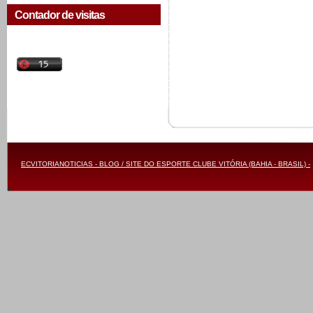
Contador de visitas
ECVITORIANOTICIAS - BLOG / SITE DO ESPORTE CLUBE VITÓRIA (BAHIA - BRASIL) -