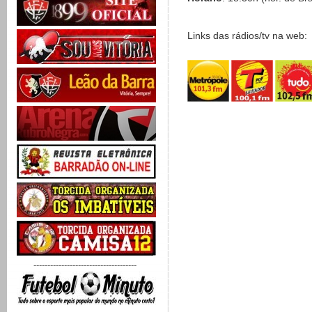
Links das rádios/tv na web:
-------------------------------------