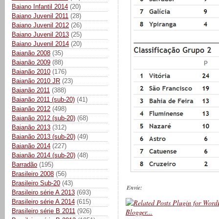
Baiano Infantil 2014
(20)
Baiano Juvenil 2011
(28)
Baiano Juvenil 2012
(26)
Baiano Juvenil 2013
(25)
Baiano Juvenil 2014
(20)
Baianão 2008
(35)
Baianão 2009
(88)
Baianão 2010
(176)
Baianão 2010 JR
(23)
Baianão 2011
(388)
Baianão 2011 (sub-20)
(41)
Baianão 2012
(498)
Baianão 2012 (sub-20)
(68)
Baianão 2013
(312)
Baianão 2013 (sub-20)
(49)
Baianão 2014
(227)
Baianão 2014 (sub-20)
(48)
Barradão
(195)
Brasileiro 2008
(56)
Brasileiro Sub-20
(43)
Envie:
Brasileiro série A 2013
(693)
Brasileiro série A 2014
(615)
Brasileiro série B 2011
(926)