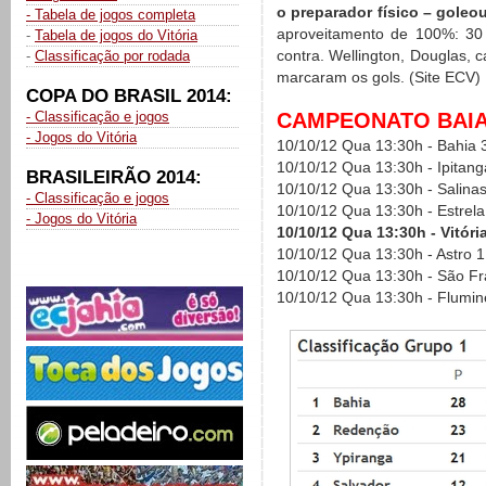
o preparador físico – goleo
- Tabela de jogos completa
aproveitamento de 100%: 30 
-
Tabela de jogos do Vitória
contra. Wellington, Douglas,
-
Classificação por rodada
marcaram os gols. (Site ECV)
COPA DO BRASIL 2014:
- Classificação e jogos
CAMPEONATO BAIAN
- Jogos do Vitória
10/10/12 Qua 13:30h - Bahia 3
10/10/12 Qua 13:30h - Ipitan
BRASILEIRÃO 2014:
10/10/12 Qua 13:30h - Salinas
- Classificação e jogos
10/10/12 Qua 13:30h - Estrela
- Jogos do Vitória
10/10/12 Qua 13:30h - Vitóri
10/10/12 Qua 13:30h - Astro 
10/10/12 Qua 13:30h - São Fra
10/10/12 Qua 13:30h - Flumin