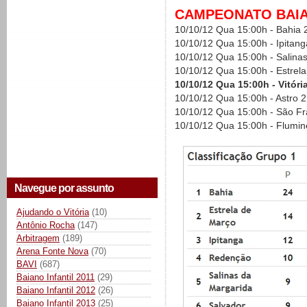
CAMPEONATO BAIAN
10/10/12 Qua 15:00h - Bahia 2
10/10/12 Qua 15:00h - Ipitan
10/10/12 Qua 15:00h - Salinas
10/10/12 Qua 15:00h - Estrela
10/10/12 Qua 15:00h - Vitóri
10/10/12 Qua 15:00h - Astro 
10/10/12 Qua 15:00h - São Fra
10/10/12 Qua 15:00h - Flumin
Navegue por assunto
Ajudando o Vitória
(10)
Antônio Rocha
(147)
Arbitragem
(189)
Arena Fonte Nova
(70)
BAVI
(687)
Baiano Infantil 2011
(29)
Baiano Infantil 2012
(26)
Baiano Infantil 2013
(25)