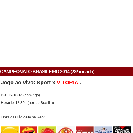
CAMPEONATO BRASILEIRO 2014 (28ª rodada)
Jogo ao vivo: Sport x
VITÓRIA
.
Dia
: 12/10/14 (domingo)
Horário
: 18:30h (hor. de Brasilia)
Links das rádios/tv na web: