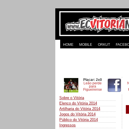
HOME
MOBILE
ORKUT
FACEB
Placar: 2x0
Leão perde
para
Figueirense
Sobre o Vitória
Elenco do Vitória 2014
Artilharia do Vitória 2014
Jogos do Vitória 2014
Público do Vitória 2014
Ingressos