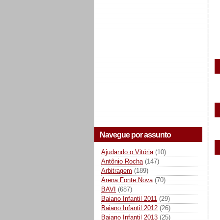
Navegue por assunto
Ajudando o Vitória
(10)
Antônio Rocha
(147)
Arbitragem
(189)
Arena Fonte Nova
(70)
BAVI
(687)
Baiano Infantil 2011
(29)
Baiano Infantil 2012
(26)
Baiano Infantil 2013
(25)