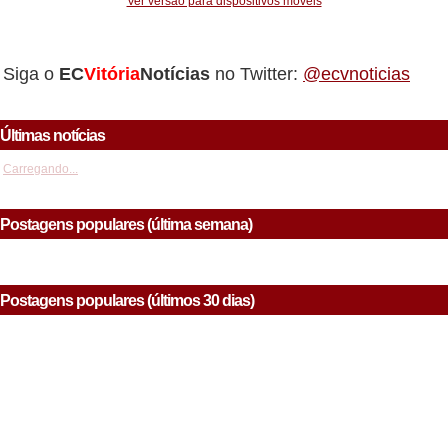
Ver versão para dispositivos móveis
Siga o
EC
Vitória
Notícias
no Twitter:
@ecvnoticias
Últimas notícias
Carregando...
Postagens populares (última semana)
Postagens populares (últimos 30 dias)