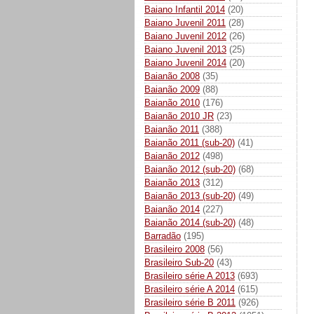
Baiano Infantil 2014
(20)
Baiano Juvenil 2011
(28)
Baiano Juvenil 2012
(26)
Baiano Juvenil 2013
(25)
Baiano Juvenil 2014
(20)
Baianão 2008
(35)
Baianão 2009
(88)
Baianão 2010
(176)
Baianão 2010 JR
(23)
Baianão 2011
(388)
Baianão 2011 (sub-20)
(41)
Baianão 2012
(498)
Baianão 2012 (sub-20)
(68)
Baianão 2013
(312)
Baianão 2013 (sub-20)
(49)
Baianão 2014
(227)
Baianão 2014 (sub-20)
(48)
Barradão
(195)
Brasileiro 2008
(56)
Brasileiro Sub-20
(43)
Brasileiro série A 2013
(693)
Brasileiro série A 2014
(615)
Brasileiro série B 2011
(926)