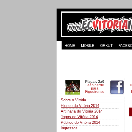
HOME
MOBILE
ORKUT
FACEB
Placar: 2x0
Leão perde
para
Figueirense
Sobre o Vitória
Elenco do Vitória 2014
Artilharia do Vitória 2014
Jogos do Vitória 2014
Público do Vitória 2014
Ingressos