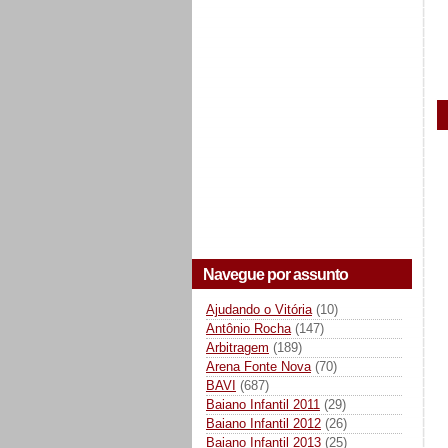
Navegue por assunto
Ajudando o Vitória
(10)
Antônio Rocha
(147)
Arbitragem
(189)
Arena Fonte Nova
(70)
BAVI
(687)
Baiano Infantil 2011
(29)
Baiano Infantil 2012
(26)
Baiano Infantil 2013
(25)