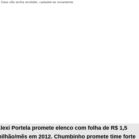
Caso não tenha recebido, cadastre-se novamente.
lexi Portela promete elenco com folha de R$ 1,5
ilhão/mês em 2012. Chumbinho promete time forte