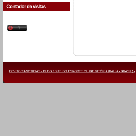
Contador de visitas
ECVITORIANOTICIAS - BLOG / SITE DO ESPORTE CLUBE VITÓRIA (BAHIA - BRASIL) -