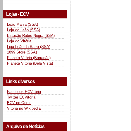
Lojas - ECV
Leão Mania (SSA)
Loja do Leão (SSA)
Estação Rubro-Negra (SSA)
Loja do Vitória
Loja Leão da Barra (SSA)
1899 Store (SSA)
Planeta Vitória (Barradão)
Planeta Vitória (Bela Vista)
Links diversos
Facebook ECVitória
Twitter ECVitória
ECV no Orkut
Vitória no Wikipédia
Arquivo de Notícias