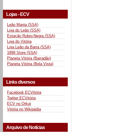
Lojas - ECV
Leão Mania (SSA)
Loja do Leão (SSA)
Estação Rubro-Negra (SSA)
Loja do Vitória
Loja Leão da Barra (SSA)
1899 Store (SSA)
Planeta Vitória (Barradão)
Planeta Vitória (Bela Vista)
Links diversos
Facebook ECVitória
Twitter ECVitória
ECV no Orkut
Vitória no Wikipédia
Arquivo de Notícias