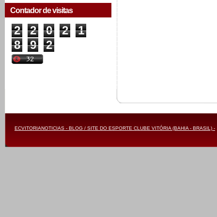
Contador de visitas
2
2
0
2
1
8
9
2
ECVITORIANOTICIAS - BLOG / SITE DO ESPORTE CLUBE VITÓRIA (BAHIA - BRASIL) -