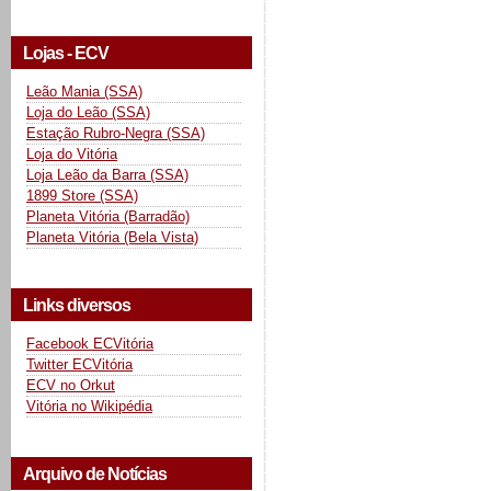
Lojas - ECV
Leão Mania (SSA)
Loja do Leão (SSA)
Estação Rubro-Negra (SSA)
Loja do Vitória
Loja Leão da Barra (SSA)
1899 Store (SSA)
Planeta Vitória (Barradão)
Planeta Vitória (Bela Vista)
Links diversos
Facebook ECVitória
Twitter ECVitória
ECV no Orkut
Vitória no Wikipédia
Arquivo de Notícias