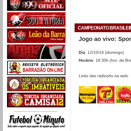
CAMPEONATO BRASILEIRO 
Jogo ao vivo: Spo
Dia
: 12/10/14 (domingo)
Horário
: 18:30h (hor. de Bra
Links das rádios/tv na web:
-------------------------------------