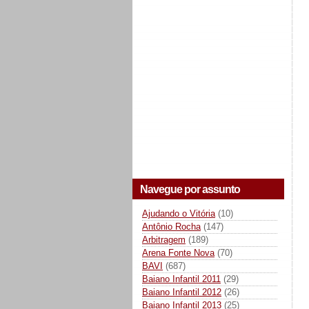
Navegue por assunto
Ajudando o Vitória
(10)
Antônio Rocha
(147)
Arbitragem
(189)
Arena Fonte Nova
(70)
BAVI
(687)
Baiano Infantil 2011
(29)
Baiano Infantil 2012
(26)
Baiano Infantil 2013
(25)