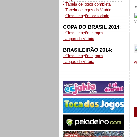
- Tabela de jogos completa
E
-
Tabela de jogos do Vitória
-
Classificação por rodada
M
COPA DO BRASIL 2014:
- Classificação e jogos
- Jogos do Vitória
_
BRASILEIRÃO 2014:
- Classificação e jogos
- Jogos do Vitória
P