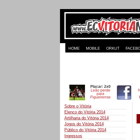
HOME
MOBILE
ORKUT
FACEB
Placar: 2x0
Leão perde
para
Figueirense
Sobre o Vitória
Elenco do Vitória 2014
Artilharia do Vitória 2014
Jogos do Vitória 2014
Público do Vitória 2014
Ingressos