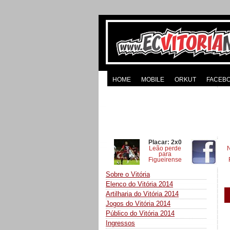
HOME
MOBILE
ORKUT
FACEB
Placar: 2x0
Leão perde
para
Figueirense
Sobre o Vitória
Elenco do Vitória 2014
Artilharia do Vitória 2014
Jogos do Vitória 2014
Público do Vitória 2014
Ingressos