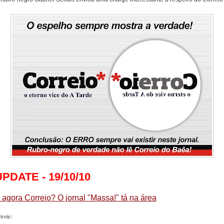
UPDATE - 19/10/10
 agora Correio? O jornal "Massa!" tá na área
nvie: