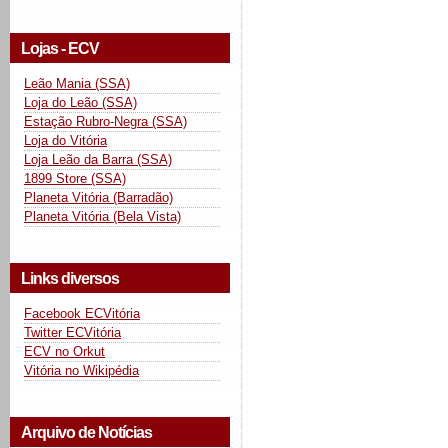
Lojas - ECV
Leão Mania (SSA)
Loja do Leão (SSA)
Estação Rubro-Negra (SSA)
Loja do Vitória
Loja Leão da Barra (SSA)
1899 Store (SSA)
Planeta Vitória (Barradão)
Planeta Vitória (Bela Vista)
Links diversos
Facebook ECVitória
Twitter ECVitória
ECV no Orkut
Vitória no Wikipédia
Arquivo de Notícias