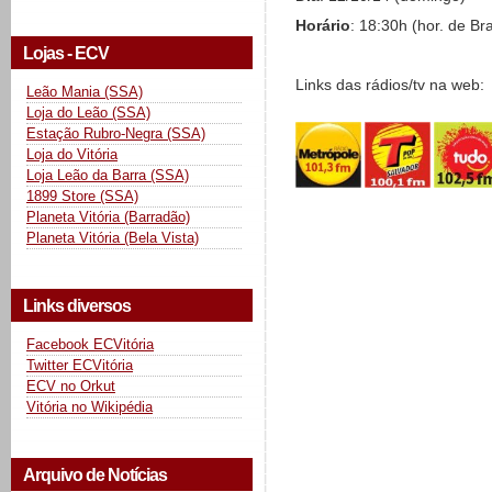
Horário
: 18:30h (hor. de Bra
Lojas - ECV
Links das rádios/tv na web:
Leão Mania (SSA)
Loja do Leão (SSA)
Estação Rubro-Negra (SSA)
Loja do Vitória
Loja Leão da Barra (SSA)
1899 Store (SSA)
Planeta Vitória (Barradão)
Planeta Vitória (Bela Vista)
Links diversos
Facebook ECVitória
Twitter ECVitória
ECV no Orkut
Vitória no Wikipédia
Arquivo de Notícias