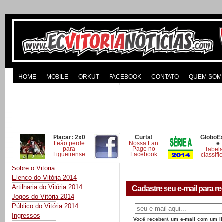
HOME
MOBILE
ORKUT
FACEBOOK
CONTATO
QUEM SOM
Placar: 2x0
Curta!
GloboE
Leão perde
Nossa Fan
e
para
Page no
Tabel
Figueirense
Facebook
classifi
Sobre o Vitória
Elenco do Vitória 2014
Artilharia do Vitória 2014
Cadastre seu e-mail para re
Jogos do Vitória 2014
Público do Vitória 2014
Ingressos
Você receberá um e-mail com um lin