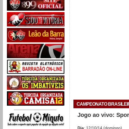
CAMPEONATO BRASILEIRO 
-------------------------------------
Jogo ao vivo: Spo
Dia
: 12/10/14 (domingo)