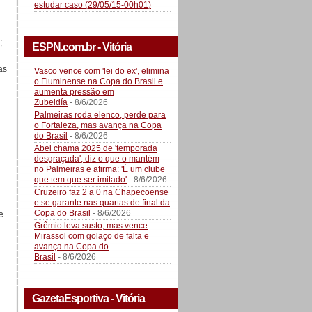
estudar caso (29/05/15-00h01)
;
ESPN.com.br - Vitória
as
Vasco vence com 'lei do ex', elimina
o Fluminense na Copa do Brasil e
aumenta pressão em
Zubeldía
- 8/6/2026
Palmeiras roda elenco, perde para
o Fortaleza, mas avança na Copa
do Brasil
- 8/6/2026
Abel chama 2025 de 'temporada
desgraçada', diz o que o mantém
no Palmeiras e afirma: 'É um clube
que tem que ser imitado'
- 8/6/2026
Cruzeiro faz 2 a 0 na Chapecoense
e se garante nas quartas de final da
Copa do Brasil
- 8/6/2026
e
Grêmio leva susto, mas vence
Mirassol com golaço de falta e
avança na Copa do
Brasil
- 8/6/2026
GazetaEsportiva - Vitória