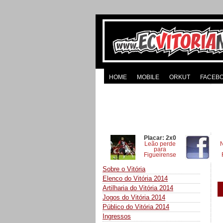
HOME
MOBILE
ORKUT
FACEB
Placar: 2x0
Leão perde
para
Figueirense
Sobre o Vitória
Elenco do Vitória 2014
Artilharia do Vitória 2014
Jogos do Vitória 2014
Público do Vitória 2014
Ingressos