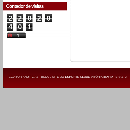
Contador de visitas
2
2
0
2
0
4
0
1
ECVITORIANOTICIAS - BLOG / SITE DO ESPORTE CLUBE VITÓRIA (BAHIA - BRASIL) -