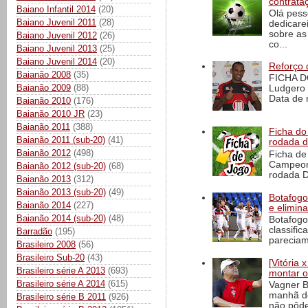
contrata
Baiano Infantil 2014
(20)
Olá pess
Baiano Juvenil 2011
(28)
dedicare
sobre as
Baiano Juvenil 2012
(26)
co...
Baiano Juvenil 2013
(25)
Baiano Juvenil 2014
(20)
Reforço 
Baianão 2008
(35)
FICHA D
Baianão 2009
(88)
Ludgero 
Data de 
Baianão 2010
(176)
Baianão 2010 JR
(23)
Baianão 2011
(388)
Ficha do 
Baianão 2011 (sub-20)
(41)
rodada 
Baianão 2012
(498)
Ficha de 
Campeona
Baianão 2012 (sub-20)
(68)
rodada D
Baianão 2013
(312)
Baianão 2013 (sub-20)
(49)
Botafogo 
Baianão 2014
(227)
e elimin
Baianão 2014 (sub-20)
(48)
Botafogo
classific
Barradão
(195)
pareciam
Brasileiro 2008
(56)
Brasileiro Sub-20
(43)
[Vitória
Brasileiro série A 2013
(693)
montar o
Brasileiro série A 2014
(615)
Vagner B
manhã de
Brasileiro série B 2011
(926)
não pôde