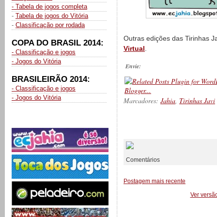
- Tabela de jogos completa
-
Tabela de jogos do Vitória
-
Classificação por rodada
Outras edições das Tirinhas J
COPA DO BRASIL 2014:
Virtual
.
- Classificação e jogos
- Jogos do Vitória
Envie:
BRASILEIRÃO 2014:
- Classificação e jogos
- Jogos do Vitória
Marcadores:
Jahia
,
Tirinhas Javi
__________
Comentários
Postagem mais recente
Ver versã