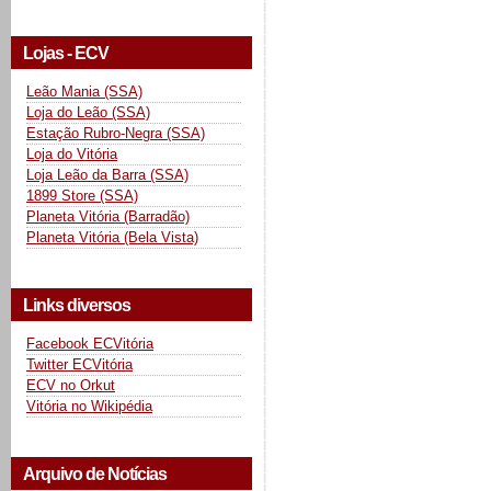
Lojas - ECV
Leão Mania (SSA)
Loja do Leão (SSA)
Estação Rubro-Negra (SSA)
Loja do Vitória
Loja Leão da Barra (SSA)
1899 Store (SSA)
Planeta Vitória (Barradão)
Planeta Vitória (Bela Vista)
Links diversos
Facebook ECVitória
Twitter ECVitória
ECV no Orkut
Vitória no Wikipédia
Arquivo de Notícias