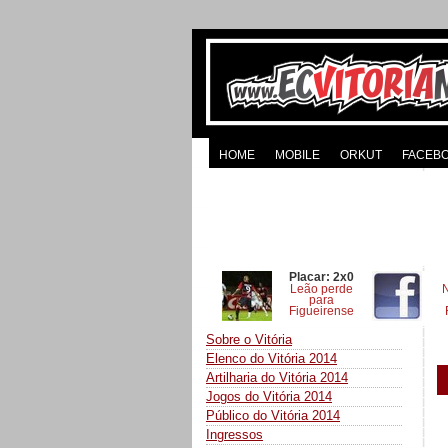
HOME
MOBILE
ORKUT
FACEB
Placar: 2x0
Leão perde
para
Figueirense
Sobre o Vitória
Elenco do Vitória 2014
Artilharia do Vitória 2014
Jogos do Vitória 2014
Público do Vitória 2014
Ingressos