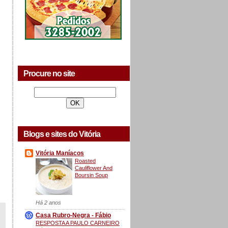
Procure no site
Blogs e sites do Vitória
Vitória Maníacos
Roasted
Cauliflower And
Boursin Soup
Há 2 anos
Casa Rubro-Negra - Fábio
RESPOSTA A PAULO CARNEIRO