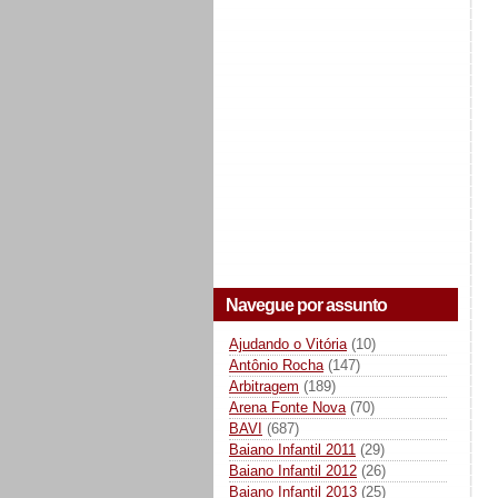
Navegue por assunto
Ajudando o Vitória
(10)
Antônio Rocha
(147)
Arbitragem
(189)
Arena Fonte Nova
(70)
BAVI
(687)
Baiano Infantil 2011
(29)
Baiano Infantil 2012
(26)
Baiano Infantil 2013
(25)