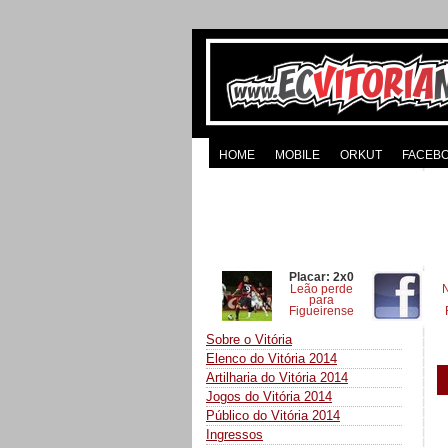
HOME
MOBILE
ORKUT
FACEB
Placar: 2x0
Leão perde
para
Figueirense
Sobre o Vitória
Elenco do Vitória 2014
Artilharia do Vitória 2014
Jogos do Vitória 2014
Público do Vitória 2014
Ingressos