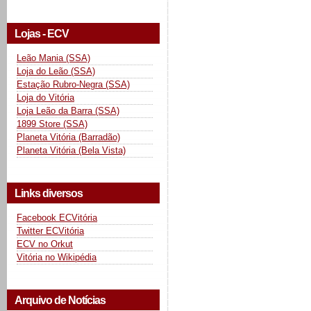
Lojas - ECV
Leão Mania (SSA)
Loja do Leão (SSA)
Estação Rubro-Negra (SSA)
Loja do Vitória
Loja Leão da Barra (SSA)
1899 Store (SSA)
Planeta Vitória (Barradão)
Planeta Vitória (Bela Vista)
Links diversos
Facebook ECVitória
Twitter ECVitória
ECV no Orkut
Vitória no Wikipédia
Arquivo de Notícias