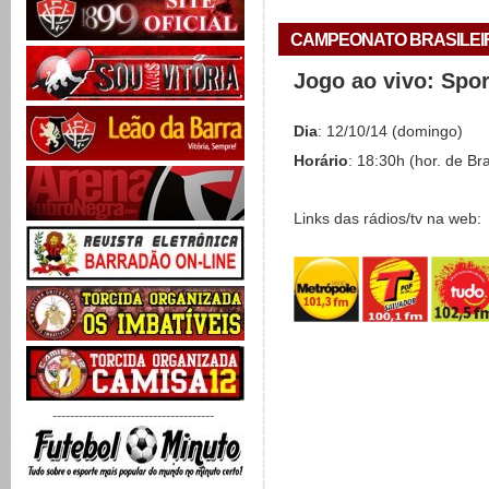
CAMPEONATO BRASILEIRO 
Jogo ao vivo: Spo
Dia
: 12/10/14 (domingo)
Horário
: 18:30h (hor. de Bra
Links das rádios/tv na web:
-------------------------------------