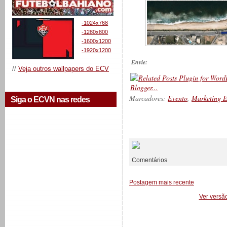
-1024x768
-1280x800
-1600x1200
-1920x1200
Envie:
//
Veja outros wallpapers do ECV
Marcadores:
Evento
,
Marketing 
Siga o ECVN nas redes
__________
Comentários
Postagem mais recente
Ver versã