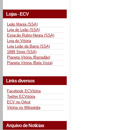
Lojas - ECV
Leão Mania (SSA)
Loja do Leão (SSA)
Estação Rubro-Negra (SSA)
Loja do Vitória
Loja Leão da Barra (SSA)
1899 Store (SSA)
Planeta Vitória (Barradão)
Planeta Vitória (Bela Vista)
Links diversos
Facebook ECVitória
Twitter ECVitória
ECV no Orkut
Vitória no Wikipédia
Arquivo de Notícias