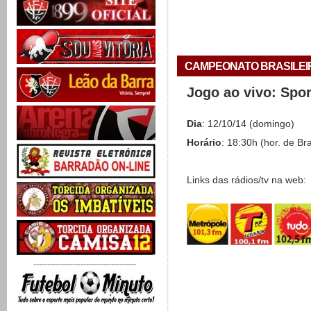
CAMPEONATO BRASILEIRO 
Jogo ao vivo: Spo
Dia
: 12/10/14 (domingo)
Horário
: 18:30h (hor. de Bra
Links das rádios/tv na web:
-------------------------------------