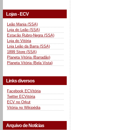
Lojas - ECV
Leão Mania (SSA)
Loja do Leão (SSA)
Estação Rubro-Negra (SSA)
Loja do Vitória
Loja Leão da Barra (SSA)
1899 Store (SSA)
Planeta Vitória (Barradão)
Planeta Vitória (Bela Vista)
Links diversos
Facebook ECVitória
Twitter ECVitória
ECV no Orkut
Vitória no Wikipédia
Arquivo de Notícias