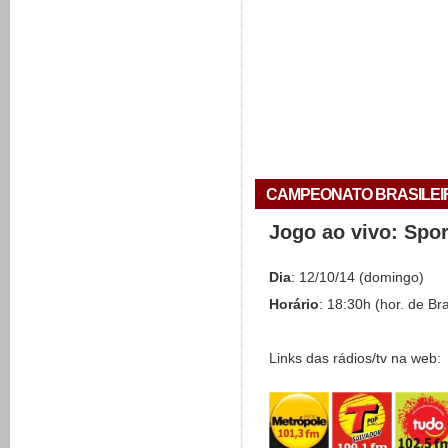
CAMPEONATO BRASILEIRO 
Jogo ao vivo: Spo
Dia
: 12/10/14 (domingo)
Horário
: 18:30h (hor. de Bra
Links das rádios/tv na web: