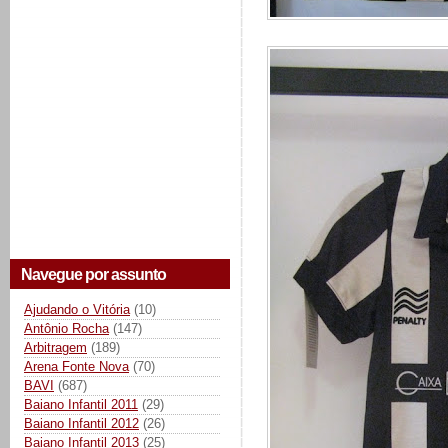
Navegue por assunto
Ajudando o Vitória
(10)
Antônio Rocha
(147)
Arbitragem
(189)
Arena Fonte Nova
(70)
BAVI
(687)
Baiano Infantil 2011
(29)
Baiano Infantil 2012
(26)
Baiano Infantil 2013
(25)