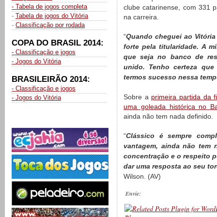
- Tabela de jogos completa
clube catarinense, com 331 pa
-
Tabela de jogos do Vitória
na carreira.
-
Classificação por rodada
“
Quando cheguei ao Vitória
COPA DO BRASIL 2014:
forte pela titularidade. A
- Classificação e jogos
que seja no banco de res
- Jogos do Vitória
unido. Tenho certeza que 
termos sucesso nessa temp
BRASILEIRÃO 2014:
- Classificação e jogos
Sobre a
primeira partida da f
- Jogos do Vitória
uma goleada histórica no B
ainda não tem nada definido.
“
Clássico é sempre compl
vantagem, ainda não tem 
concentração e o respeito p
dar uma resposta ao seu tor
Wilson. (AV)
Envie: