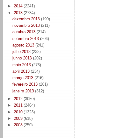
►
2014
(2241)
▼
2013
(2734)
dezembro 2013
(190)
novembro 2013
(211)
outubro 2013
(214)
setembro 2013
(204)
agosto 2013
(241)
julho 2013
(233)
junho 2013
(202)
maio 2013
(276)
abril 2013
(234)
março 2013
(216)
fevereiro 2013
(201)
janeiro 2013
(312)
►
2012
(3050)
►
2011
(2464)
►
2010
(1323)
►
2009
(618)
►
2008
(250)