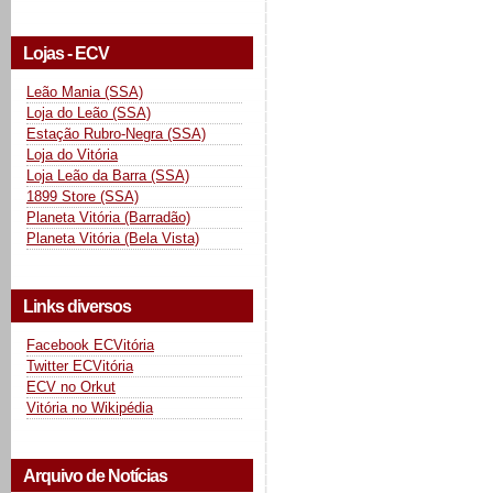
Lojas - ECV
Leão Mania (SSA)
Loja do Leão (SSA)
Estação Rubro-Negra (SSA)
Loja do Vitória
Loja Leão da Barra (SSA)
1899 Store (SSA)
Planeta Vitória (Barradão)
Planeta Vitória (Bela Vista)
Links diversos
Facebook ECVitória
Twitter ECVitória
ECV no Orkut
Vitória no Wikipédia
Arquivo de Notícias