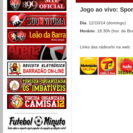
Jogo ao vivo: Spo
Dia
: 12/10/14 (domingo)
Horário
: 18:30h (hor. de Bra
Links das rádios/tv na web:
-------------------------------------