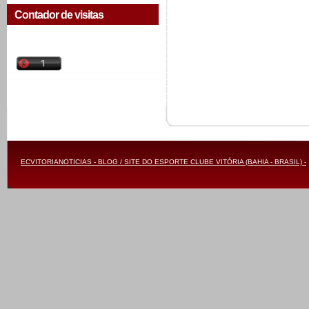
Contador de visitas
ECVITORIANOTICIAS - BLOG / SITE DO ESPORTE CLUBE VITÓRIA (BAHIA - BRASIL) -