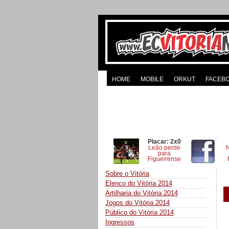
HOME
MOBILE
ORKUT
FACEB
Placar: 2x0
Leão perde
para
Figueirense
Sobre o Vitória
Elenco do Vitória 2014
Artilharia do Vitória 2014
Jogos do Vitória 2014
Público do Vitória 2014
Ingressos