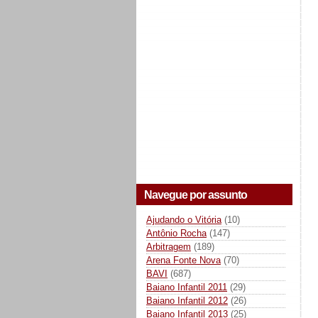
Navegue por assunto
Ajudando o Vitória
(10)
Antônio Rocha
(147)
Arbitragem
(189)
Arena Fonte Nova
(70)
BAVI
(687)
Baiano Infantil 2011
(29)
Baiano Infantil 2012
(26)
Baiano Infantil 2013
(25)