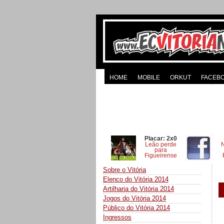
HOME
MOBILE
ORKUT
FACEB
Placar: 2x0
Leão perde
para
Figueirense
Sobre o Vitória
Elenco do Vitória 2014
Artilharia do Vitória 2014
Jogos do Vitória 2014
Público do Vitória 2014
Ingressos