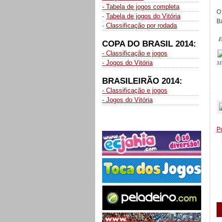
- Tabela de jogos completa
O
-
Tabela de jogos do Vitória
Ba
-
Classificação por rodada
E
COPA DO BRASIL 2014:
- Classificação e jogos
M
- Jogos do Vitória
BRASILEIRÃO 2014:
- Classificação e jogos
_
- Jogos do Vitória
P