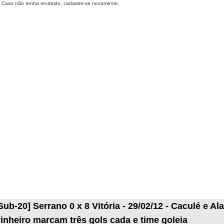
Caso não tenha recebido, cadastre-se novamente.
Sub-20] Serrano 0 x 8 Vitória - 29/02/12 - Caculé e Al
inheiro marcam três gols cada e time goleia