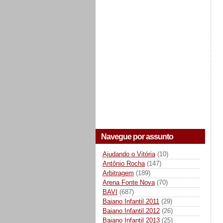
Navegue por assunto
Ajudando o Vitória
(10)
Antônio Rocha
(147)
Arbitragem
(189)
Arena Fonte Nova
(70)
BAVI
(687)
Baiano Infantil 2011
(29)
Baiano Infantil 2012
(26)
Baiano Infantil 2013
(25)