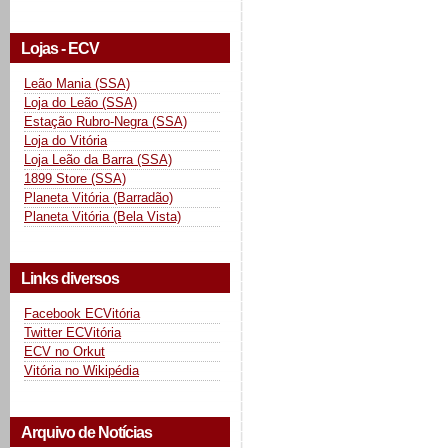
Lojas - ECV
Leão Mania (SSA)
Loja do Leão (SSA)
Estação Rubro-Negra (SSA)
Loja do Vitória
Loja Leão da Barra (SSA)
1899 Store (SSA)
Planeta Vitória (Barradão)
Planeta Vitória (Bela Vista)
Links diversos
Facebook ECVitória
Twitter ECVitória
ECV no Orkut
Vitória no Wikipédia
Arquivo de Notícias