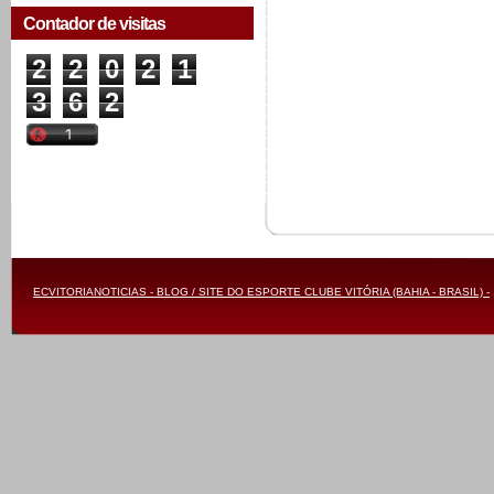
Contador de visitas
2
2
0
2
1
3
6
2
ECVITORIANOTICIAS - BLOG / SITE DO ESPORTE CLUBE VITÓRIA (BAHIA - BRASIL) -