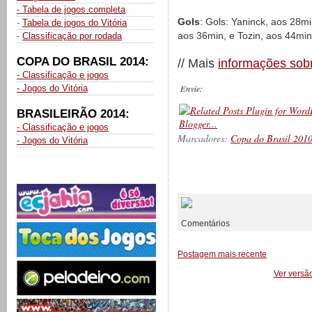
- Tabela de jogos completa
Gols
: Gols: Yaninck, aos 28m
-
Tabela de jogos do Vitória
aos 36min, e Tozin, aos 44min
-
Classificação por rodada
COPA DO BRASIL 2014:
// Mais
informações sobr
- Classificação e jogos
- Jogos do Vitória
Envie:
BRASILEIRÃO 2014:
- Classificação e jogos
Marcadores:
Copa do Brasil 201
- Jogos do Vitória
__________
Comentários
Postagem mais recente
Ver versã