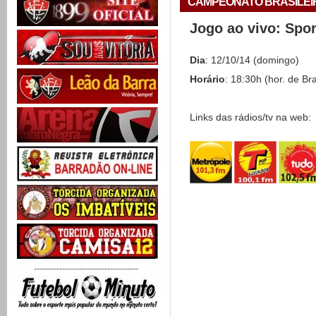
CAMPEONATO BRASILEIRO 
Jogo ao vivo: Spo
Dia
: 12/10/14 (domingo)
Horário
: 18:30h (hor. de Bra
Links das rádios/tv na web:
-------------------------------------