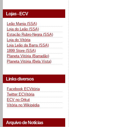
Lojas - ECV
Leão Mania (SSA)
Loja do Leão (SSA)
Estação Rubro-Negra (SSA)
Loja do Vitória
Loja Leão da Barra (SSA)
1899 Store (SSA)
Planeta Vitória (Barradão)
Planeta Vitória (Bela Vista)
Links diversos
Facebook ECVitória
Twitter ECVitória
ECV no Orkut
Vitória no Wikipédia
Arquivo de Notícias