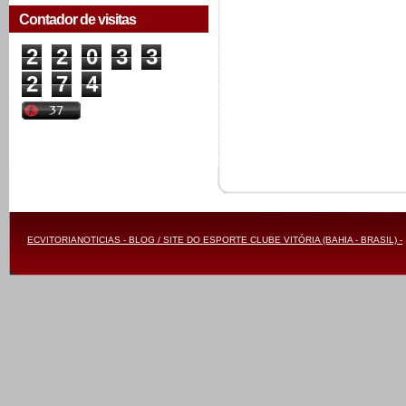
Contador de visitas
2
2
0
3
3
2
7
4
ECVITORIANOTICIAS - BLOG / SITE DO ESPORTE CLUBE VITÓRIA (BAHIA - BRASIL) -