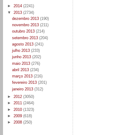
►
2014
(2241)
▼
2013
(2734)
dezembro 2013
(190)
novembro 2013
(211)
outubro 2013
(214)
setembro 2013
(204)
agosto 2013
(241)
julho 2013
(233)
junho 2013
(202)
maio 2013
(276)
abril 2013
(234)
março 2013
(216)
fevereiro 2013
(201)
janeiro 2013
(312)
►
2012
(3050)
►
2011
(2464)
►
2010
(1323)
►
2009
(618)
►
2008
(250)