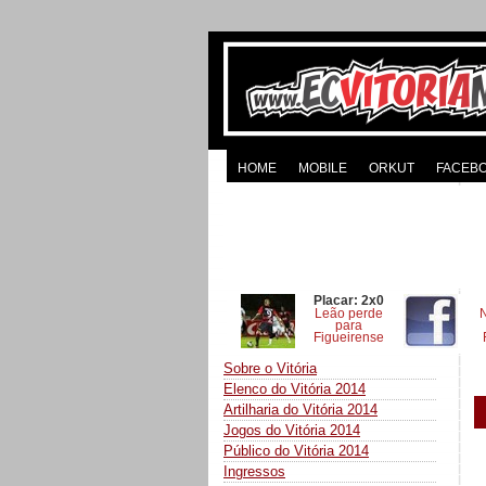
HOME
MOBILE
ORKUT
FACEB
Placar: 2x0
Leão perde
para
Figueirense
Sobre o Vitória
Elenco do Vitória 2014
Artilharia do Vitória 2014
Jogos do Vitória 2014
Público do Vitória 2014
Ingressos