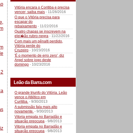
ão
Vitória encara o Coritiba e precisa
vencer; saiba mais
- 11/28/2016
O que o Vitória precisa para
escapar do
e,
rebaixamento
- 11/22/2016
em
Quatro chapas se inscrevem na
elei�ão rubro-negra
- 11/22/2016
Com mais um pênalti perdido,
Vitória perde do
om
Cruzeiro
- 10/23/2016
de
'É o momento de erro zero', diz
Argel sobre jogo deste
domingo
- 10/23/2016
42
Leão da Barra.com
ca
O grande triunfo do Vitória. Leão
vence o Atlético em
Curitiba.
- 9/30/2013
A submissão fala mais alto
as
novamente.
- 9/30/2013
Vitoria empata no Barradão e
situação preocupa
- 9/8/2013
Vitoria empata no Barradão e
iz
situação preocupa
- 9/8/2013