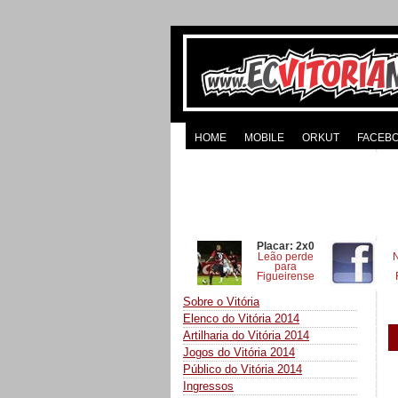
HOME
MOBILE
ORKUT
FACEB
Placar: 2x0
Leão perde
para
Figueirense
Sobre o Vitória
Elenco do Vitória 2014
Artilharia do Vitória 2014
Jogos do Vitória 2014
Público do Vitória 2014
Ingressos