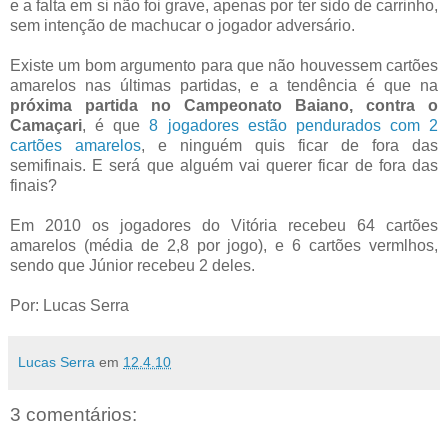
e a falta em si não foi grave, apenas por ter sido de carrinho,
sem intenção de machucar o jogador adversário.
Existe um bom argumento para que não houvessem cartões
amarelos nas últimas partidas, e a tendência é que na
próxima partida no Campeonato Baiano, contra o
Camaçari
, é que
8 jogadores estão pendurados com 2
cartões amarelos
, e ninguém quis ficar de fora das
semifinais. E será que alguém vai querer ficar de fora das
finais?
Em 2010 os jogadores do Vitória recebeu 64 cartões
amarelos (média de 2,8 por jogo), e 6 cartões vermlhos,
sendo que Júnior recebeu 2 deles.
Por: Lucas Serra
Lucas Serra
em
12.4.10
3 comentários: