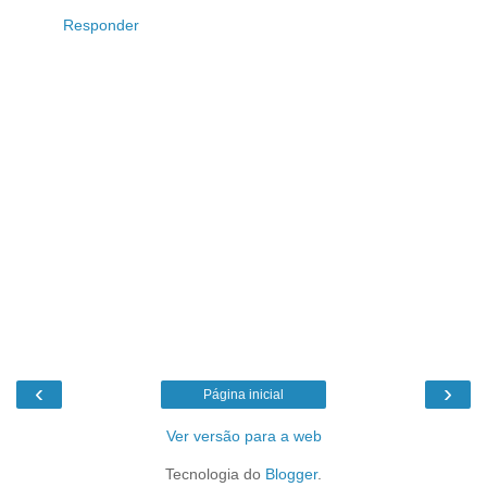
Responder
‹
›
Página inicial
Ver versão para a web
Tecnologia do
Blogger
.