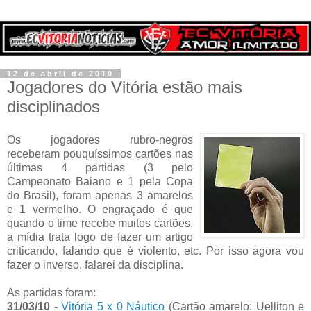
12 de abril de 2010
Jogadores do Vitória estão mais
disciplinados
Os jogadores rubro-negros
receberam pouquíssimos cartões nas
últimas 4 partidas (3 pelo
Campeonato Baiano e 1 pela Copa
do Brasil), foram apenas 3 amarelos
e 1 vermelho. O engraçado é que
quando o time recebe muitos cartões,
a mídia trata logo de fazer um artigo
criticando, falando que é violento, etc. Por isso agora vou
fazer o inverso, falarei da disciplina.
As partidas foram:
31/03/10
-
Vitória 5 x 0 Náutico
(Cartão amarelo: Uelliton e