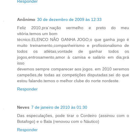
Responder
Anônimo
30 de dezembro de 2009 às 12:33
Feliz 2010,pra´nação vermelho e preto do meu
vitória.temos um bom
técnico.ELENCO NÂO GANHA JOGO;o que ganha jogo é
muito treinamento,companheirismo e profissionalismo de
todos os atlétas,vontade de ganhar todos os
jogos,entrosamento,amor à camisa e salário em dia;prá
isso
devemos sempre comparecer aos jogos. em 2010 seremos
campeões,de todas as competições disputadas.sei do que
estou falando.temos o melhor clube do norte nordeste.
Responder
Neves
7 de janeiro de 2010 às 01:30
Das especulações, pode tirar o Cordeiro (assinou com o
Botafogo) e o Bala (renovou com o Náutico)
Responder