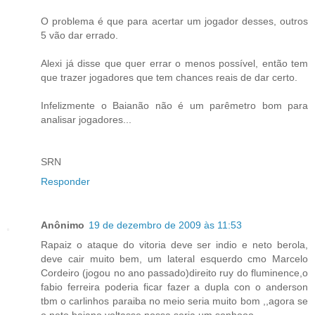
O problema é que para acertar um jogador desses, outros
5 vão dar errado.
Alexi já disse que quer errar o menos possível, então tem
que trazer jogadores que tem chances reais de dar certo.
Infelizmente o Baianão não é um parêmetro bom para
analisar jogadores...
SRN
Responder
Anônimo
19 de dezembro de 2009 às 11:53
Rapaiz o ataque do vitoria deve ser indio e neto berola,
deve cair muito bem, um lateral esquerdo cmo Marcelo
Cordeiro (jogou no ano passado)direito ruy do fluminence,o
fabio ferreira poderia ficar fazer a dupla con o anderson
tbm o carlinhos paraiba no meio seria muito bom ,,agora se