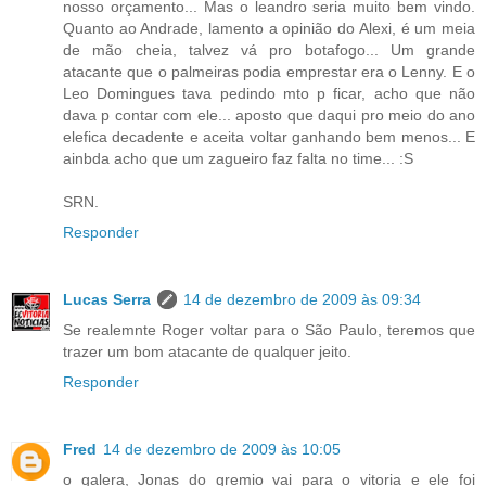
nosso orçamento... Mas o leandro seria muito bem vindo.
Quanto ao Andrade, lamento a opinião do Alexi, é um meia
de mão cheia, talvez vá pro botafogo... Um grande
atacante que o palmeiras podia emprestar era o Lenny. E o
Leo Domingues tava pedindo mto p ficar, acho que não
dava p contar com ele... aposto que daqui pro meio do ano
elefica decadente e aceita voltar ganhando bem menos... E
ainbda acho que um zagueiro faz falta no time... :S
SRN.
Responder
Lucas Serra
14 de dezembro de 2009 às 09:34
Se realemnte Roger voltar para o São Paulo, teremos que
trazer um bom atacante de qualquer jeito.
Responder
Fred
14 de dezembro de 2009 às 10:05
o galera, Jonas do gremio vai para o vitoria e ele foi