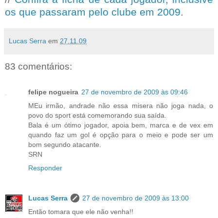
os que passaram pelo clube em 2009
.
Lucas Serra
em
27.11.09
83 comentários:
felipe nogueira
27 de novembro de 2009 às 09:46
MEu irmão, andrade não essa misera não joga nada, o
povo do sport está comemorando sua saída.
Bala é um ótimo jogador, apoia bem, marca e de vex em
quando faz um gol é opção para o meio e pode ser um
bom segundo atacante.
SRN
Responder
Lucas Serra
27 de novembro de 2009 às 13:00
Então tomara que ele não venha!!