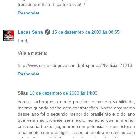
trocado por Bida. É certeza isso!!!!
Responder
Lucas Serra
15 de dezembro de 2009 às 08:55
Fred,
Veja a matéria:
http://www.correiodopovo.com.br/Esportes/?Noticia=71213
Responder
Silas
16 de dezembro de 2009 às 14:06
caras... acho que a gente precisa pensar em viabilidade,
mesmo quando sonha com contratações. Nosso orçamento
desse ano foi o segundo menor do brasileirão e o do ano
que vem não promete ser maior... eu acho que a m elhor
coisa seria trazrer jogadores com potencial e que estejam
atualmente sem prestígio . Esses ai recobram o ânimo com