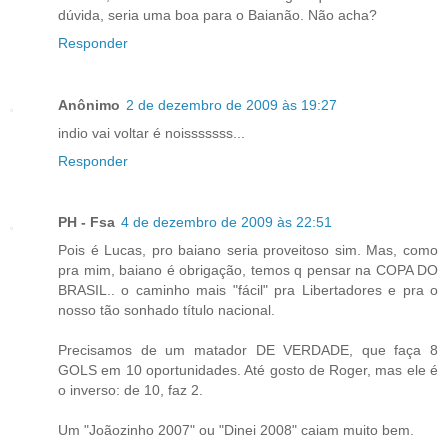
dúvida, seria uma boa para o Baianão. Não acha?
Responder
Anônimo
2 de dezembro de 2009 às 19:27
indio vai voltar é noisssssss...
Responder
PH - Fsa
4 de dezembro de 2009 às 22:51
Pois é Lucas, pro baiano seria proveitoso sim. Mas, como
pra mim, baiano é obrigação, temos q pensar na COPA DO
BRASIL.. o caminho mais "fácil" pra Libertadores e pra o
nosso tão sonhado título nacional.
Precisamos de um matador DE VERDADE, que faça 8
GOLS em 10 oportunidades. Até gosto de Roger, mas ele é
o inverso: de 10, faz 2.
Um "Joãozinho 2007" ou "Dinei 2008" caiam muito bem.