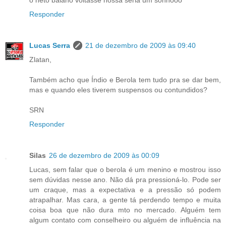
o neto baiano voltasse nossa seria um sonhooo
Responder
Lucas Serra
21 de dezembro de 2009 às 09:40
Zlatan,
Também acho que Índio e Berola tem tudo pra se dar bem,
mas e quando eles tiverem suspensos ou contundidos?
SRN
Responder
Silas
26 de dezembro de 2009 às 00:09
Lucas, sem falar que o berola é um menino e mostrou isso
sem dúvidas nesse ano. Não dá pra pressioná-lo. Pode ser
um craque, mas a expectativa e a pressão só podem
atrapalhar. Mas cara, a gente tá perdendo tempo e muita
coisa boa que não dura mto no mercado. Alguém tem
algum contato com conselheiro ou alguém de influência na