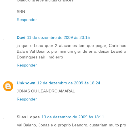
Gláucio já teve muitas chances.
SRN
Responder
Davi
11 de dezembro de 2009 às 23:15
ja que o Leao quer 2 atacantes tem que pegar, Carlinhos
Bala e Val Baiano, pra mim um grande erro, deixar Leandro
Domingues sair , mó erro
Responder
Unknown
12 de dezembro de 2009 às 18:24
JONAS OU LEANDRO AMARAL
Responder
Silas Lopes
13 de dezembro de 2009 às 18:11
Val Baiano, Jonas e o próprio Leandro, custariam muito pro