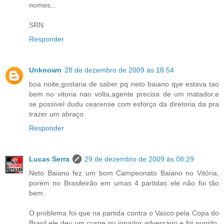
nomes...
SRN
Responder
Unknown
28 de dezembro de 2009 às 18:54
boa noite,gostaria de saber pq neto baiano qye estava tao
bem no vitoria nao volta,agente precisa de um matador,e
se possivel dudu cearense com esforço da diretoria da pra
trazer um abraço
Responder
Lucas Serra
29 de dezembro de 2009 às 08:29
Neto Baiano fez um bom Campeonato Baiano no Vitória,
porém no Brasileirão em umas 4 partidas ele não foi tão
bem.
O problema foi que na partida contra o Vasco pela Copa do
Brasil ele deu um cuspe no jogador adversário e foi punido,