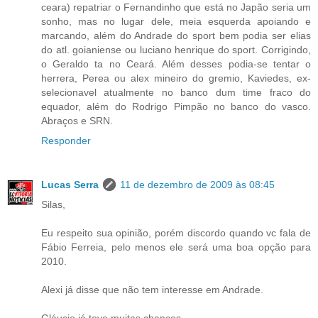
ceara) repatriar o Fernandinho que está no Japão seria um
sonho, mas no lugar dele, meia esquerda apoiando e
marcando, além do Andrade do sport bem podia ser elias
do atl. goianiense ou luciano henrique do sport. Corrigindo,
o Geraldo ta no Ceará. Além desses podia-se tentar o
herrera, Perea ou alex mineiro do gremio, Kaviedes, ex-
selecionavel atualmente no banco dum time fraco do
equador, além do Rodrigo Pimpão no banco do vasco.
Abraços e SRN.
Responder
Lucas Serra
11 de dezembro de 2009 às 08:45
Silas,
Eu respeito sua opinião, porém discordo quando vc fala de
Fábio Ferreia, pelo menos ele será uma boa opção para
2010.
Alexi já disse que não tem interesse em Andrade.