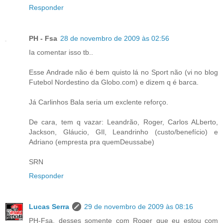
Responder
PH - Fsa
28 de novembro de 2009 às 02:56
Ia comentar isso tb..
Esse Andrade não é bem quisto lá no Sport não (vi no blog
Futebol Nordestino da Globo.com) e dizem q é barca.
Já Carlinhos Bala seria um exclente reforço.
De cara, tem q vazar: Leandrão, Roger, Carlos ALberto,
Jackson, Gláucio, GIl, Leandrinho (custo/benefício) e
Adriano (empresta pra quemDeussabe)
SRN
Responder
Lucas Serra
29 de novembro de 2009 às 08:16
PH-Fsa, desses somente com Roger que eu estou com