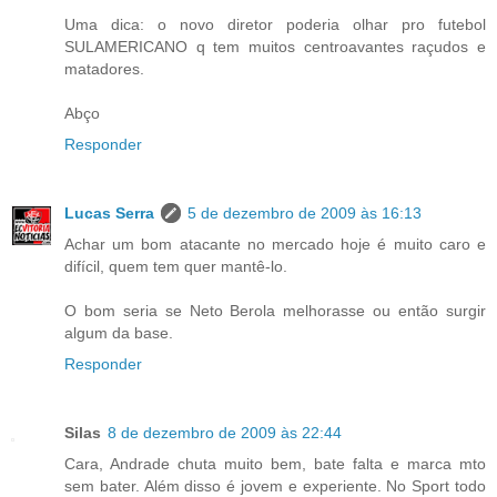
Uma dica: o novo diretor poderia olhar pro futebol
SULAMERICANO q tem muitos centroavantes raçudos e
matadores.
Abço
Responder
Lucas Serra
5 de dezembro de 2009 às 16:13
Achar um bom atacante no mercado hoje é muito caro e
difícil, quem tem quer mantê-lo.
O bom seria se Neto Berola melhorasse ou então surgir
algum da base.
Responder
Silas
8 de dezembro de 2009 às 22:44
Cara, Andrade chuta muito bem, bate falta e marca mto
sem bater. Além disso é jovem e experiente. No Sport todo