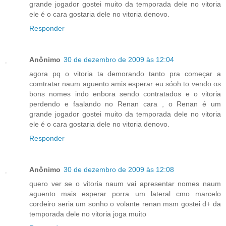
grande jogador gostei muito da temporada dele no vitoria
ele é o cara gostaria dele no vitoria denovo.
Responder
Anônimo
30 de dezembro de 2009 às 12:04
agora pq o vitoria ta demorando tanto pra começar a
comtratar naum aguento amis esperar eu sóoh to vendo os
bons nomes indo enbora sendo contratados e o vitoria
perdendo e faalando no Renan cara , o Renan é um
grande jogador gostei muito da temporada dele no vitoria
ele é o cara gostaria dele no vitoria denovo.
Responder
Anônimo
30 de dezembro de 2009 às 12:08
quero ver se o vitoria naum vai apresentar nomes naum
aguento mais esperar porra um lateral cmo marcelo
cordeiro seria um sonho o volante renan msm gostei d+ da
temporada dele no vitoria joga muito