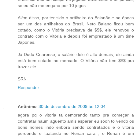
se eu não me engano por 10 jogos.
Além disso, por ter sido o artilheiro do Baianão e na época
ser um dos artilheiros do Brasil, Neto Baiano ficou bem
cotado, como o Vitória precisava de $$$, ele renovou o
contrato com o Vitória e depois foi emprestado à um time
Japonês.
Já Dudu Cearense, o salário dele é alto demais, ele ainda
está bem cotado no mercado. O Vitória não tem $$$ pra
trazer ele.
SRN
Responder
Anônimo
30 de dezembro de 2009 às 12:04
agora pq o vitoria ta demorando tanto pra começar a
comtratar naum aguento amis esperar eu sóoh to vendo os
bons nomes indo enbora sendo contratados e o vitoria
perdendo e faalando no Renan cara , o Renan é um