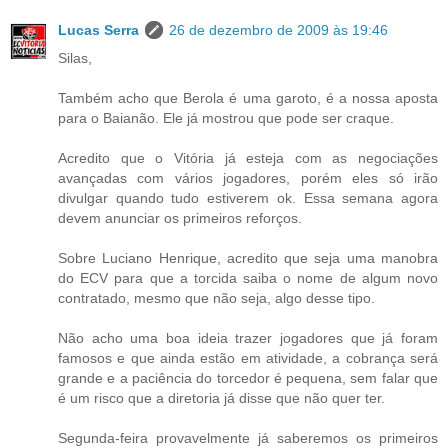
Lucas Serra
26 de dezembro de 2009 às 19:46
Silas,
Também acho que Berola é uma garoto, é a nossa aposta
para o Baianão. Ele já mostrou que pode ser craque.
Acredito que o Vitória já esteja com as negociações
avançadas com vários jogadores, porém eles só irão
divulgar quando tudo estiverem ok. Essa semana agora
devem anunciar os primeiros reforços.
Sobre Luciano Henrique, acredito que seja uma manobra
do ECV para que a torcida saiba o nome de algum novo
contratado, mesmo que não seja, algo desse tipo.
Não acho uma boa ideia trazer jogadores que já foram
famosos e que ainda estão em atividade, a cobrança será
grande e a paciência do torcedor é pequena, sem falar que
é um risco que a diretoria já disse que não quer ter.
Segunda-feira provavelmente já saberemos os primeiros