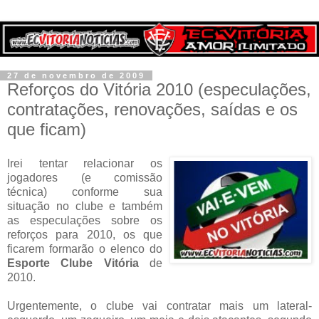
27 de novembro de 2009
Reforços do Vitória 2010 (especulações,
contratações, renovações, saídas e os
que ficam)
Irei tentar relacionar os
jogadores (e comissão
técnica) conforme sua
situação no clube e também
as especulações sobre os
reforços para 2010, os que
ficarem formarão o elenco do
Esporte Clube Vitória
de
2010.
Urgentemente, o clube vai contratar mais um lateral-