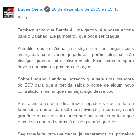
Lucas Serra
26 de dezembro de 2009 às 19:46
Silas,
Também acho que Berola é uma garoto, é a nossa aposta
para o Baianão. Ele já mostrou que pode ser craque.
Acredito que o Vitória já esteja com as negociações
avançadas com vários jogadores, porém eles só irão
divulgar quando tudo estiverem ok. Essa semana agora
devem anunciar os primeiros reforços.
Sobre Luciano Henrique, acredito que seja uma manobra
do ECV para que a torcida saiba o nome de algum novo
contratado, mesmo que não seja, algo desse tipo.
Não acho uma boa ideia trazer jogadores que já foram
famosos e que ainda estão em atividade, a cobrança será
grande e a paciência do torcedor é pequena, sem falar que
é um risco que a diretoria já disse que não quer ter.
Segunda-feira provavelmente já saberemos os primeiros