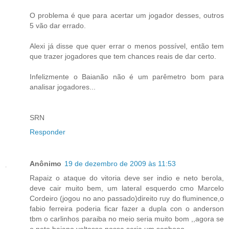
O problema é que para acertar um jogador desses, outros
5 vão dar errado.
Alexi já disse que quer errar o menos possível, então tem
que trazer jogadores que tem chances reais de dar certo.
Infelizmente o Baianão não é um parêmetro bom para
analisar jogadores...
SRN
Responder
Anônimo
19 de dezembro de 2009 às 11:53
Rapaiz o ataque do vitoria deve ser indio e neto berola,
deve cair muito bem, um lateral esquerdo cmo Marcelo
Cordeiro (jogou no ano passado)direito ruy do fluminence,o
fabio ferreira poderia ficar fazer a dupla con o anderson
tbm o carlinhos paraiba no meio seria muito bom ,,agora se