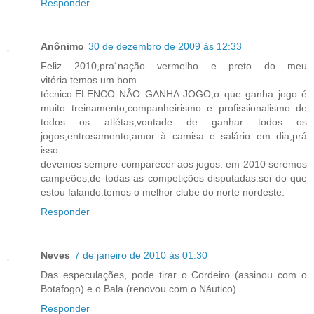
Responder
Anônimo
30 de dezembro de 2009 às 12:33
Feliz 2010,pra´nação vermelho e preto do meu
vitória.temos um bom
técnico.ELENCO NÂO GANHA JOGO;o que ganha jogo é
muito treinamento,companheirismo e profissionalismo de
todos os atlétas,vontade de ganhar todos os
jogos,entrosamento,amor à camisa e salário em dia;prá
isso
devemos sempre comparecer aos jogos. em 2010 seremos
campeões,de todas as competições disputadas.sei do que
estou falando.temos o melhor clube do norte nordeste.
Responder
Neves
7 de janeiro de 2010 às 01:30
Das especulações, pode tirar o Cordeiro (assinou com o
Botafogo) e o Bala (renovou com o Náutico)
Responder