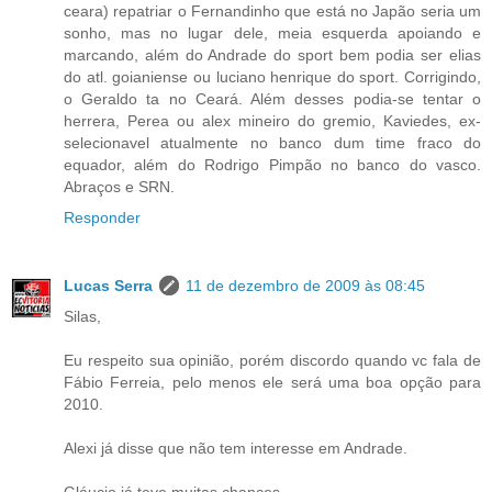
ceara) repatriar o Fernandinho que está no Japão seria um
sonho, mas no lugar dele, meia esquerda apoiando e
marcando, além do Andrade do sport bem podia ser elias
do atl. goianiense ou luciano henrique do sport. Corrigindo,
o Geraldo ta no Ceará. Além desses podia-se tentar o
herrera, Perea ou alex mineiro do gremio, Kaviedes, ex-
selecionavel atualmente no banco dum time fraco do
equador, além do Rodrigo Pimpão no banco do vasco.
Abraços e SRN.
Responder
Lucas Serra
11 de dezembro de 2009 às 08:45
Silas,
Eu respeito sua opinião, porém discordo quando vc fala de
Fábio Ferreia, pelo menos ele será uma boa opção para
2010.
Alexi já disse que não tem interesse em Andrade.