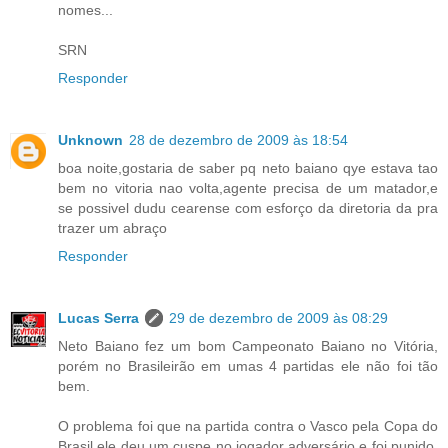
nomes...
SRN
Responder
Unknown
28 de dezembro de 2009 às 18:54
boa noite,gostaria de saber pq neto baiano qye estava tao
bem no vitoria nao volta,agente precisa de um matador,e
se possivel dudu cearense com esforço da diretoria da pra
trazer um abraço
Responder
Lucas Serra
29 de dezembro de 2009 às 08:29
Neto Baiano fez um bom Campeonato Baiano no Vitória,
porém no Brasileirão em umas 4 partidas ele não foi tão
bem.
O problema foi que na partida contra o Vasco pela Copa do
Brasil ele deu um cuspe no jogador adversário e foi punido,