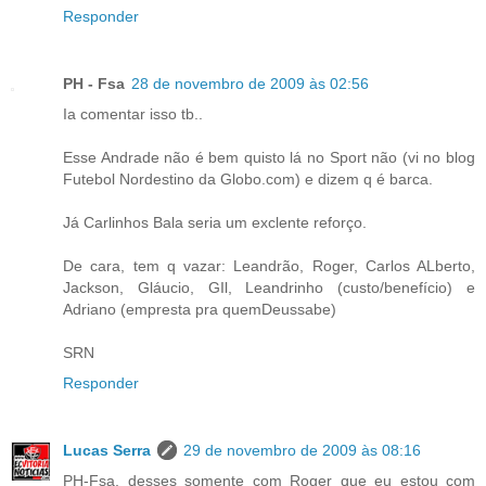
Responder
PH - Fsa
28 de novembro de 2009 às 02:56
Ia comentar isso tb..
Esse Andrade não é bem quisto lá no Sport não (vi no blog
Futebol Nordestino da Globo.com) e dizem q é barca.
Já Carlinhos Bala seria um exclente reforço.
De cara, tem q vazar: Leandrão, Roger, Carlos ALberto,
Jackson, Gláucio, GIl, Leandrinho (custo/benefício) e
Adriano (empresta pra quemDeussabe)
SRN
Responder
Lucas Serra
29 de novembro de 2009 às 08:16
PH-Fsa, desses somente com Roger que eu estou com