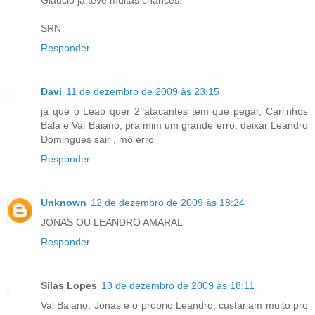
Gláucio já teve muitas chances.
SRN
Responder
Davi
11 de dezembro de 2009 às 23:15
ja que o Leao quer 2 atacantes tem que pegar, Carlinhos
Bala e Val Baiano, pra mim um grande erro, deixar Leandro
Domingues sair , mó erro
Responder
Unknown
12 de dezembro de 2009 às 18:24
JONAS OU LEANDRO AMARAL
Responder
Silas Lopes
13 de dezembro de 2009 às 18:11
Val Baiano, Jonas e o próprio Leandro, custariam muito pro