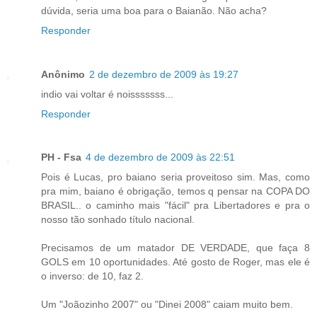
dúvida, seria uma boa para o Baianão. Não acha?
Responder
Anônimo
2 de dezembro de 2009 às 19:27
indio vai voltar é noisssssss...
Responder
PH - Fsa
4 de dezembro de 2009 às 22:51
Pois é Lucas, pro baiano seria proveitoso sim. Mas, como
pra mim, baiano é obrigação, temos q pensar na COPA DO
BRASIL.. o caminho mais "fácil" pra Libertadores e pra o
nosso tão sonhado título nacional.
Precisamos de um matador DE VERDADE, que faça 8
GOLS em 10 oportunidades. Até gosto de Roger, mas ele é
o inverso: de 10, faz 2.
Um "Joãozinho 2007" ou "Dinei 2008" caiam muito bem.