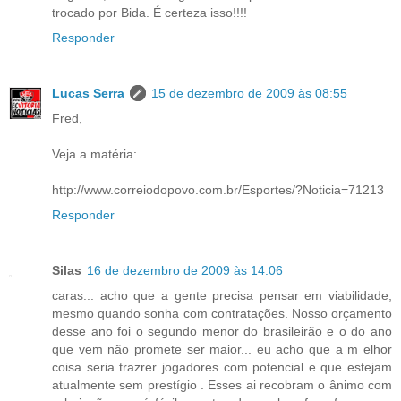
trocado por Bida. É certeza isso!!!!
Responder
Lucas Serra
15 de dezembro de 2009 às 08:55
Fred,
Veja a matéria:
http://www.correiodopovo.com.br/Esportes/?Noticia=71213
Responder
Silas
16 de dezembro de 2009 às 14:06
caras... acho que a gente precisa pensar em viabilidade,
mesmo quando sonha com contratações. Nosso orçamento
desse ano foi o segundo menor do brasileirão e o do ano
que vem não promete ser maior... eu acho que a m elhor
coisa seria trazrer jogadores com potencial e que estejam
atualmente sem prestígio . Esses ai recobram o ânimo com