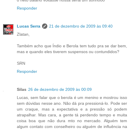
o neto baiano voltasse nossa seria um sonhooo
Responder
Lucas Serra
21 de dezembro de 2009 às 09:40
Zlatan,
Também acho que Índio e Berola tem tudo pra se dar bem,
mas e quando eles tiverem suspensos ou contundidos?
SRN
Responder
Silas
26 de dezembro de 2009 às 00:09
Lucas, sem falar que o berola é um menino e mostrou isso
sem dúvidas nesse ano. Não dá pra pressioná-lo. Pode ser
um craque, mas a expectativa e a pressão só podem
atrapalhar. Mas cara, a gente tá perdendo tempo e muita
coisa boa que não dura mto no mercado. Alguém tem
algum contato com conselheiro ou alguém de influência na