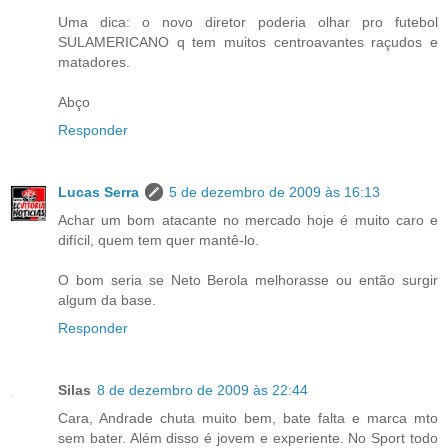
Uma dica: o novo diretor poderia olhar pro futebol
SULAMERICANO q tem muitos centroavantes raçudos e
matadores.
Abço
Responder
Lucas Serra
5 de dezembro de 2009 às 16:13
Achar um bom atacante no mercado hoje é muito caro e
difícil, quem tem quer mantê-lo.
O bom seria se Neto Berola melhorasse ou então surgir
algum da base.
Responder
Silas
8 de dezembro de 2009 às 22:44
Cara, Andrade chuta muito bem, bate falta e marca mto
sem bater. Além disso é jovem e experiente. No Sport todo