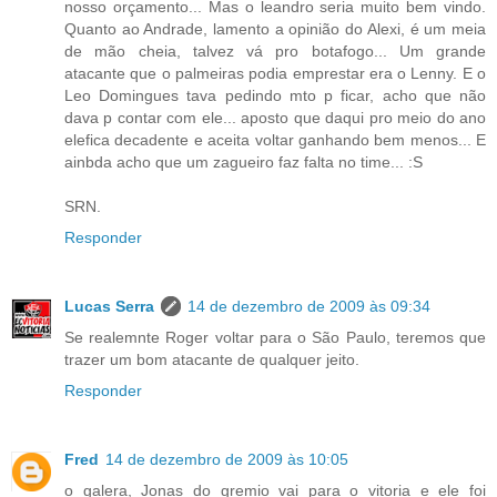
nosso orçamento... Mas o leandro seria muito bem vindo.
Quanto ao Andrade, lamento a opinião do Alexi, é um meia
de mão cheia, talvez vá pro botafogo... Um grande
atacante que o palmeiras podia emprestar era o Lenny. E o
Leo Domingues tava pedindo mto p ficar, acho que não
dava p contar com ele... aposto que daqui pro meio do ano
elefica decadente e aceita voltar ganhando bem menos... E
ainbda acho que um zagueiro faz falta no time... :S
SRN.
Responder
Lucas Serra
14 de dezembro de 2009 às 09:34
Se realemnte Roger voltar para o São Paulo, teremos que
trazer um bom atacante de qualquer jeito.
Responder
Fred
14 de dezembro de 2009 às 10:05
o galera, Jonas do gremio vai para o vitoria e ele foi