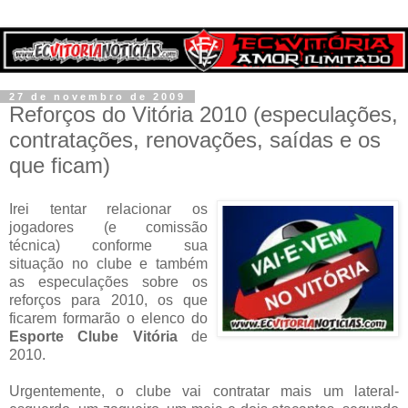
27 de novembro de 2009
Reforços do Vitória 2010 (especulações,
contratações, renovações, saídas e os
que ficam)
Irei tentar relacionar os
jogadores (e comissão
técnica) conforme sua
situação no clube e também
as especulações sobre os
reforços para 2010, os que
ficarem formarão o elenco do
Esporte Clube Vitória
de
2010.
Urgentemente, o clube vai contratar mais um lateral-