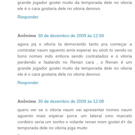
grande jogador gostei muito da temporada dele no vitoria
ele é o cara gostaria dele no vitoria denovo.
Responder
Anônimo
30 de dezembro de 2009 às 12:04
agora pq o vitoria ta demorando tanto pra começar a
comtratar naum aguento amis esperar eu sóoh to vendo os
bons nomes indo enbora sendo contratados e o vitoria
perdendo e faalando no Renan cara , o Renan é um
grande jogador gostei muito da temporada dele no vitoria
ele é o cara gostaria dele no vitoria denovo.
Responder
Anônimo
30 de dezembro de 2009 às 12:08
quero ver se o vitoria naum vai apresentar nomes naum
aguento mais esperar porra um lateral cmo marcelo
cordeiro seria um sonho o volante renan msm gostei d+ da
temporada dele no vitoria joga muito