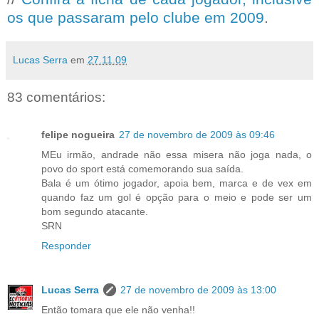
os que passaram pelo clube em 2009
.
Lucas Serra
em
27.11.09
83 comentários:
felipe nogueira
27 de novembro de 2009 às 09:46
MEu irmão, andrade não essa misera não joga nada, o
povo do sport está comemorando sua saída.
Bala é um ótimo jogador, apoia bem, marca e de vex em
quando faz um gol é opção para o meio e pode ser um
bom segundo atacante.
SRN
Responder
Lucas Serra
27 de novembro de 2009 às 13:00
Então tomara que ele não venha!!