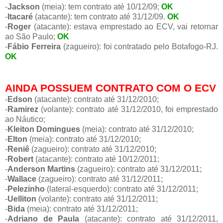
-
Jackson
(meia): tem contrato até 10/12/09;
OK
-
Itacaré
(atacante): tem contrato até 31/12/09.
OK
-
Roger
(atacante): estava emprestado ao ECV, vai retornar
ao São Paulo;
OK
-
Fábio Ferreira
(zagueiro): foi contratado pelo Botafogo-RJ.
OK
AINDA POSSUEM CONTRATO COM O ECV
-
Edson
(atacante): contrato até 31/12/2010;
-
Ramirez
(volante): contrato até 31/12/2010, foi emprestado
ao Náutico;
-
Kleiton Domingues
(meia): contrato até 31/12/2010;
-
Elton
(meia): contrato até 31/12/2010;
-
Reniê
(zagueiro): contrato até 31/12/2010;
-
Robert
(atacante): contrato até 10/12/2011;
-
Anderson Martins
(zagueiro): contrato até 31/12/2011;
-
Wallace
(zagueiro): contrato até 31/12/2011;
-
Pelezinho
(lateral-esquerdo): contrato até 31/12/2011;
-
Uelliton
(volante): contrato até 31/12/2011;
-
Bida
(meia): contrato até 31/12/2011;
-
Adriano de Paula
(atacante): contrato até 31/12/2011,