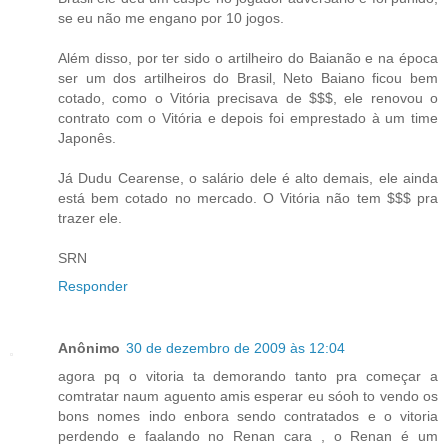
se eu não me engano por 10 jogos.
Além disso, por ter sido o artilheiro do Baianão e na época
ser um dos artilheiros do Brasil, Neto Baiano ficou bem
cotado, como o Vitória precisava de $$$, ele renovou o
contrato com o Vitória e depois foi emprestado à um time
Japonês.
Já Dudu Cearense, o salário dele é alto demais, ele ainda
está bem cotado no mercado. O Vitória não tem $$$ pra
trazer ele.
SRN
Responder
Anônimo
30 de dezembro de 2009 às 12:04
agora pq o vitoria ta demorando tanto pra começar a
comtratar naum aguento amis esperar eu sóoh to vendo os
bons nomes indo enbora sendo contratados e o vitoria
perdendo e faalando no Renan cara , o Renan é um