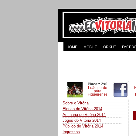
HOME
MOBILE
ORKUT
FACEB
Placar: 2x0
Leão perde
para
Figueirense
Sobre o Vitória
Elenco do Vitória 2014
Artilharia do Vitória 2014
Jogos do Vitória 2014
Público do Vitória 2014
Ingressos