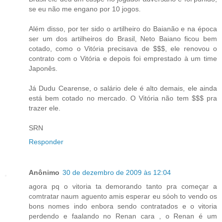
se eu não me engano por 10 jogos.
Além disso, por ter sido o artilheiro do Baianão e na época
ser um dos artilheiros do Brasil, Neto Baiano ficou bem
cotado, como o Vitória precisava de $$$, ele renovou o
contrato com o Vitória e depois foi emprestado à um time
Japonês.
Já Dudu Cearense, o salário dele é alto demais, ele ainda
está bem cotado no mercado. O Vitória não tem $$$ pra
trazer ele.
SRN
Responder
Anônimo
30 de dezembro de 2009 às 12:04
agora pq o vitoria ta demorando tanto pra começar a
comtratar naum aguento amis esperar eu sóoh to vendo os
bons nomes indo enbora sendo contratados e o vitoria
perdendo e faalando no Renan cara , o Renan é um