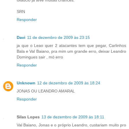
Gláucio já teve muitas chances.
SRN
Responder
Davi
11 de dezembro de 2009 às 23:15
ja que o Leao quer 2 atacantes tem que pegar, Carlinhos
Bala e Val Baiano, pra mim um grande erro, deixar Leandro
Domingues sair , mó erro
Responder
Unknown
12 de dezembro de 2009 às 18:24
JONAS OU LEANDRO AMARAL
Responder
Silas Lopes
13 de dezembro de 2009 às 18:11
Val Baiano, Jonas e o próprio Leandro, custariam muito pro