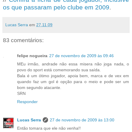
os que passaram pelo clube em 2009
.
Lucas Serra
em
27.11.09
83 comentários:
felipe nogueira
27 de novembro de 2009 às 09:46
MEu irmão, andrade não essa misera não joga nada, o
povo do sport está comemorando sua saída.
Bala é um ótimo jogador, apoia bem, marca e de vex em
quando faz um gol é opção para o meio e pode ser um
bom segundo atacante.
SRN
Responder
Lucas Serra
27 de novembro de 2009 às 13:00
Então tomara que ele não venha!!