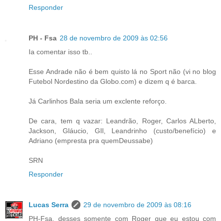
Responder
PH - Fsa
28 de novembro de 2009 às 02:56
Ia comentar isso tb..
Esse Andrade não é bem quisto lá no Sport não (vi no blog
Futebol Nordestino da Globo.com) e dizem q é barca.
Já Carlinhos Bala seria um exclente reforço.
De cara, tem q vazar: Leandrão, Roger, Carlos ALberto,
Jackson, Gláucio, GIl, Leandrinho (custo/benefício) e
Adriano (empresta pra quemDeussabe)
SRN
Responder
Lucas Serra
29 de novembro de 2009 às 08:16
PH-Fsa, desses somente com Roger que eu estou com