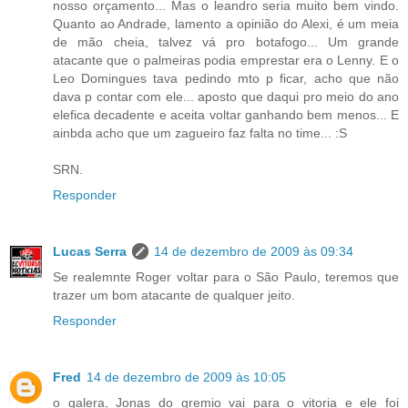
nosso orçamento... Mas o leandro seria muito bem vindo.
Quanto ao Andrade, lamento a opinião do Alexi, é um meia
de mão cheia, talvez vá pro botafogo... Um grande
atacante que o palmeiras podia emprestar era o Lenny. E o
Leo Domingues tava pedindo mto p ficar, acho que não
dava p contar com ele... aposto que daqui pro meio do ano
elefica decadente e aceita voltar ganhando bem menos... E
ainbda acho que um zagueiro faz falta no time... :S
SRN.
Responder
Lucas Serra
14 de dezembro de 2009 às 09:34
Se realemnte Roger voltar para o São Paulo, teremos que
trazer um bom atacante de qualquer jeito.
Responder
Fred
14 de dezembro de 2009 às 10:05
o galera, Jonas do gremio vai para o vitoria e ele foi