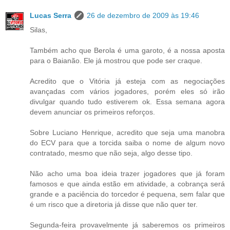
Lucas Serra
26 de dezembro de 2009 às 19:46
Silas,
Também acho que Berola é uma garoto, é a nossa aposta
para o Baianão. Ele já mostrou que pode ser craque.
Acredito que o Vitória já esteja com as negociações
avançadas com vários jogadores, porém eles só irão
divulgar quando tudo estiverem ok. Essa semana agora
devem anunciar os primeiros reforços.
Sobre Luciano Henrique, acredito que seja uma manobra
do ECV para que a torcida saiba o nome de algum novo
contratado, mesmo que não seja, algo desse tipo.
Não acho uma boa ideia trazer jogadores que já foram
famosos e que ainda estão em atividade, a cobrança será
grande e a paciência do torcedor é pequena, sem falar que
é um risco que a diretoria já disse que não quer ter.
Segunda-feira provavelmente já saberemos os primeiros