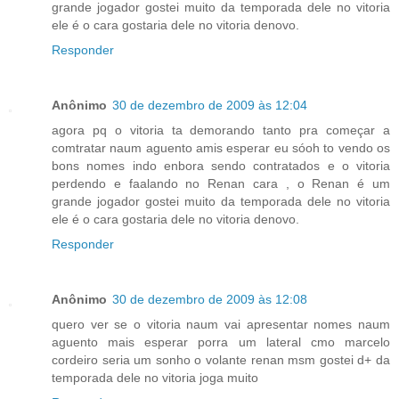
grande jogador gostei muito da temporada dele no vitoria
ele é o cara gostaria dele no vitoria denovo.
Responder
Anônimo
30 de dezembro de 2009 às 12:04
agora pq o vitoria ta demorando tanto pra começar a
comtratar naum aguento amis esperar eu sóoh to vendo os
bons nomes indo enbora sendo contratados e o vitoria
perdendo e faalando no Renan cara , o Renan é um
grande jogador gostei muito da temporada dele no vitoria
ele é o cara gostaria dele no vitoria denovo.
Responder
Anônimo
30 de dezembro de 2009 às 12:08
quero ver se o vitoria naum vai apresentar nomes naum
aguento mais esperar porra um lateral cmo marcelo
cordeiro seria um sonho o volante renan msm gostei d+ da
temporada dele no vitoria joga muito