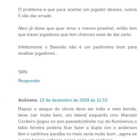
O problema é que para acertar um jogador desses, outros
5 vão dar errado.
Alexi já disse que quer errar o menos possível, então tem
que trazer jogadores que tem chances reais de dar certo.
Infelizmente o Baianão não é um parêmetro bom para
analisar jogadores...
SRN
Responder
Anônimo
19 de dezembro de 2009 às 11:53
Rapaiz o ataque do vitoria deve ser indio e neto berola,
deve cair muito bem, um lateral esquerdo cmo Marcelo
Cordeiro (jogou no ano passado)direito ruy do fluminence,o
fabio ferreira poderia ficar fazer a dupla con o anderson
tbm o carlinhos paraiba no meio seria muito bom ,,agora se