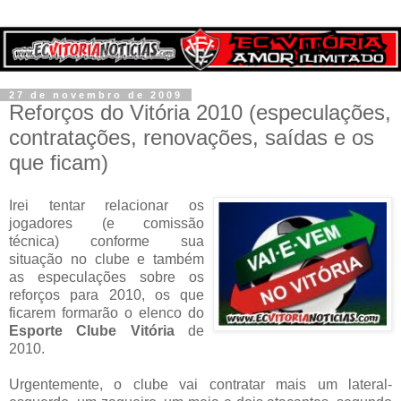
27 de novembro de 2009
Reforços do Vitória 2010 (especulações,
contratações, renovações, saídas e os
que ficam)
Irei tentar relacionar os
jogadores (e comissão
técnica) conforme sua
situação no clube e também
as especulações sobre os
reforços para 2010, os que
ficarem formarão o elenco do
Esporte Clube Vitória
de
2010.
Urgentemente, o clube vai contratar mais um lateral-