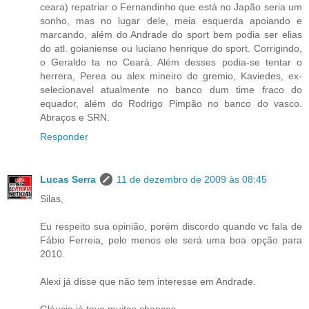
ceara) repatriar o Fernandinho que está no Japão seria um
sonho, mas no lugar dele, meia esquerda apoiando e
marcando, além do Andrade do sport bem podia ser elias
do atl. goianiense ou luciano henrique do sport. Corrigindo,
o Geraldo ta no Ceará. Além desses podia-se tentar o
herrera, Perea ou alex mineiro do gremio, Kaviedes, ex-
selecionavel atualmente no banco dum time fraco do
equador, além do Rodrigo Pimpão no banco do vasco.
Abraços e SRN.
Responder
Lucas Serra
11 de dezembro de 2009 às 08:45
Silas,
Eu respeito sua opinião, porém discordo quando vc fala de
Fábio Ferreia, pelo menos ele será uma boa opção para
2010.
Alexi já disse que não tem interesse em Andrade.