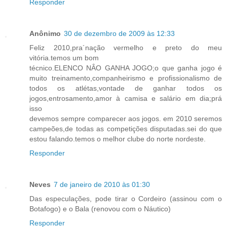
Responder
Anônimo
30 de dezembro de 2009 às 12:33
Feliz 2010,pra´nação vermelho e preto do meu
vitória.temos um bom
técnico.ELENCO NÂO GANHA JOGO;o que ganha jogo é
muito treinamento,companheirismo e profissionalismo de
todos os atlétas,vontade de ganhar todos os
jogos,entrosamento,amor à camisa e salário em dia;prá
isso
devemos sempre comparecer aos jogos. em 2010 seremos
campeões,de todas as competições disputadas.sei do que
estou falando.temos o melhor clube do norte nordeste.
Responder
Neves
7 de janeiro de 2010 às 01:30
Das especulações, pode tirar o Cordeiro (assinou com o
Botafogo) e o Bala (renovou com o Náutico)
Responder