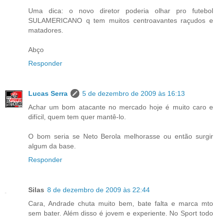
Uma dica: o novo diretor poderia olhar pro futebol
SULAMERICANO q tem muitos centroavantes raçudos e
matadores.
Abço
Responder
Lucas Serra
5 de dezembro de 2009 às 16:13
Achar um bom atacante no mercado hoje é muito caro e
difícil, quem tem quer mantê-lo.
O bom seria se Neto Berola melhorasse ou então surgir
algum da base.
Responder
Silas
8 de dezembro de 2009 às 22:44
Cara, Andrade chuta muito bem, bate falta e marca mto
sem bater. Além disso é jovem e experiente. No Sport todo