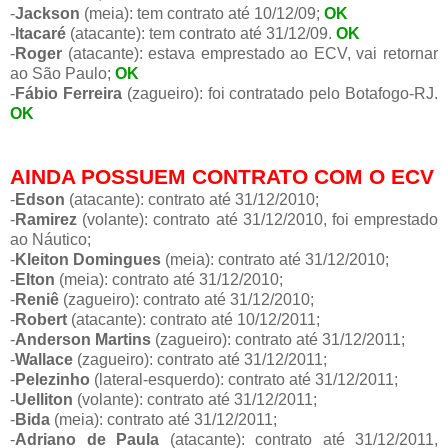
-
Jackson
(meia): tem contrato até 10/12/09;
OK
-
Itacaré
(atacante): tem contrato até 31/12/09.
OK
-
Roger
(atacante): estava emprestado ao ECV, vai retornar
ao São Paulo;
OK
-
Fábio Ferreira
(zagueiro): foi contratado pelo Botafogo-RJ.
OK
AINDA POSSUEM CONTRATO COM O ECV
-
Edson
(atacante): contrato até 31/12/2010;
-
Ramirez
(volante): contrato até 31/12/2010, foi emprestado
ao Náutico;
-
Kleiton Domingues
(meia): contrato até 31/12/2010;
-
Elton
(meia): contrato até 31/12/2010;
-
Reniê
(zagueiro): contrato até 31/12/2010;
-
Robert
(atacante): contrato até 10/12/2011;
-
Anderson Martins
(zagueiro): contrato até 31/12/2011;
-
Wallace
(zagueiro): contrato até 31/12/2011;
-
Pelezinho
(lateral-esquerdo): contrato até 31/12/2011;
-
Uelliton
(volante): contrato até 31/12/2011;
-
Bida
(meia): contrato até 31/12/2011;
-
Adriano de Paula
(atacante): contrato até 31/12/2011,