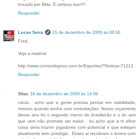
trocado por Bida. É certeza isso!!!!
Responder
Lucas Serra
15 de dezembro de 2009 às 08:55
Fred,
Veja a matéria:
http://www.correiodopovo.com.br/Esportes/?Noticia=71213
Responder
Silas
16 de dezembro de 2009 às 14:06
caras... acho que a gente precisa pensar em viabilidade,
mesmo quando sonha com contratações. Nosso orçamento
desse ano foi o segundo menor do brasileirão e o do ano
que vem não promete ser maior... eu acho que a m elhor
coisa seria trazrer jogadores com potencial e que estejam
atualmente sem prestígio . Esses ai recobram o ânimo com