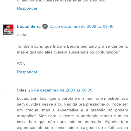
o neto baiano voltasse nossa seria um sonhooo
Responder
Lucas Serra
21 de dezembro de 2009 às 09:40
Zlatan,
Também acho que Índio e Berola tem tudo pra se dar bem,
mas e quando eles tiverem suspensos ou contundidos?
SRN
Responder
Silas
26 de dezembro de 2009 às 00:09
Lucas, sem falar que o berola é um menino e mostrou isso
sem dúvidas nesse ano. Não dá pra pressioná-lo. Pode ser
um craque, mas a expectativa e a pressão só podem
atrapalhar. Mas cara, a gente tá perdendo tempo e muita
coisa boa que não dura mto no mercado. Alguém tem
algum contato com conselheiro ou alguém de influência na