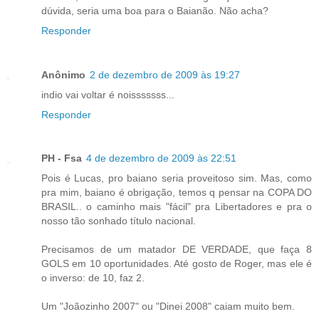
dúvida, seria uma boa para o Baianão. Não acha?
Responder
Anônimo
2 de dezembro de 2009 às 19:27
indio vai voltar é noisssssss...
Responder
PH - Fsa
4 de dezembro de 2009 às 22:51
Pois é Lucas, pro baiano seria proveitoso sim. Mas, como
pra mim, baiano é obrigação, temos q pensar na COPA DO
BRASIL.. o caminho mais "fácil" pra Libertadores e pra o
nosso tão sonhado título nacional.
Precisamos de um matador DE VERDADE, que faça 8
GOLS em 10 oportunidades. Até gosto de Roger, mas ele é
o inverso: de 10, faz 2.
Um "Joãozinho 2007" ou "Dinei 2008" caiam muito bem.