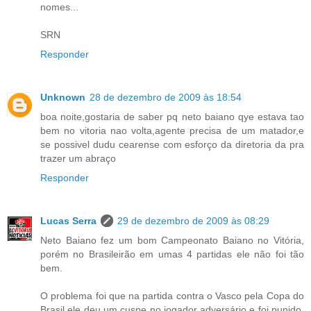
nomes...
SRN
Responder
Unknown
28 de dezembro de 2009 às 18:54
boa noite,gostaria de saber pq neto baiano qye estava tao
bem no vitoria nao volta,agente precisa de um matador,e
se possivel dudu cearense com esforço da diretoria da pra
trazer um abraço
Responder
Lucas Serra
29 de dezembro de 2009 às 08:29
Neto Baiano fez um bom Campeonato Baiano no Vitória,
porém no Brasileirão em umas 4 partidas ele não foi tão
bem.
O problema foi que na partida contra o Vasco pela Copa do
Brasil ele deu um cuspe no jogador adversário e foi punido,